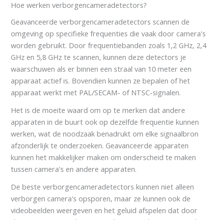
Hoe werken verborgencameradetectors?
Geavanceerde verborgencameradetectors scannen de
omgeving op specifieke frequenties die vaak door camera's
worden gebruikt. Door frequentiebanden zoals 1,2 GHz, 2,4
GHz en 5,8 GHz te scannen, kunnen deze detectors je
waarschuwen als er binnen een straal van 10 meter een
apparaat actief is. Bovendien kunnen ze bepalen of het
apparaat werkt met PAL/SECAM- of NTSC-signalen.
Het is de moeite waard om op te merken dat andere
apparaten in de buurt ook op dezelfde frequentie kunnen
werken, wat de noodzaak benadrukt om elke signaalbron
afzonderlijk te onderzoeken. Geavanceerde apparaten
kunnen het makkelijker maken om onderscheid te maken
tussen camera's en andere apparaten.
De beste verborgencameradetectors kunnen niet alleen
verborgen camera's opsporen, maar ze kunnen ook de
videobeelden weergeven en het geluid afspelen dat door