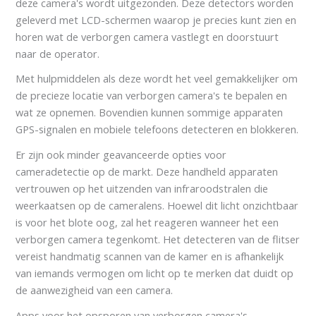
deze camera's wordt uitgezonden. Deze detectors worden
geleverd met LCD-schermen waarop je precies kunt zien en
horen wat de verborgen camera vastlegt en doorstuurt
naar de operator.
Met hulpmiddelen als deze wordt het veel gemakkelijker om
de precieze locatie van verborgen camera's te bepalen en
wat ze opnemen. Bovendien kunnen sommige apparaten
GPS-signalen en mobiele telefoons detecteren en blokkeren.
Er zijn ook minder geavanceerde opties voor
cameradetectie op de markt. Deze handheld apparaten
vertrouwen op het uitzenden van infraroodstralen die
weerkaatsen op de cameralens. Hoewel dit licht onzichtbaar
is voor het blote oog, zal het reageren wanneer het een
verborgen camera tegenkomt. Het detecteren van de flitser
vereist handmatig scannen van de kamer en is afhankelijk
van iemands vermogen om licht op te merken dat duidt op
de aanwezigheid van een camera.
Apps voor het opsporen van verborgen camera's