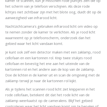
kamer te scannen, kun je misschien rode puntjes zien die op
het scherm van je telefoon verschijnen. Als deze rode
lichtjes niet zichtbaar zijn met het blote oog, duidt dit op de
aanwezigheid van infrarood licht.
Nachtzichtcamera's gebruiken infrarood licht om video op
te nemen zonder de kamer te verlichten. Als je rood licht
waarneemt op je telefoonscherm, onderzoek dan het
gebied waar het licht vandaan komt.
Je kunt ook zelf een detector maken met een zaklamp, rood
cellofaan en een kartonnen rol. Knip twee stukjes rood
cellofaan en bevestig het ene aan het uiteinde van de
kartonnen rol en het andere aan de kop van de zaklamp.
Doe de lichten in de kamer uit en scan de omgeving met de
zaklamp terwijl je naar de kartonnen rol kijkt.
Als je tijdens het scannen rood licht ziet knipperen in het
rode cellofaan, betekent dit dat het rode licht van de
zaklamp weerkaatst op de cameralens. Blijf het gebied
controleren waar het licht vandaan komt om te bepalen of