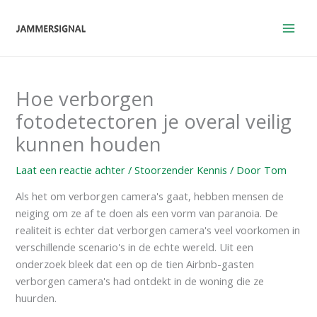
Overslaan
naar
inhoud
Hoe verborgen
fotodetectoren je overal veilig
kunnen houden
Laat een reactie achter
/
Stoorzender Kennis
/ Door
Tom
Als het om verborgen camera's gaat, hebben mensen de
neiging om ze af te doen als een vorm van paranoia. De
realiteit is echter dat verborgen camera's veel voorkomen in
verschillende scenario's in de echte wereld. Uit een
onderzoek bleek dat een op de tien Airbnb-gasten
verborgen camera's had ontdekt in de woning die ze
huurden.