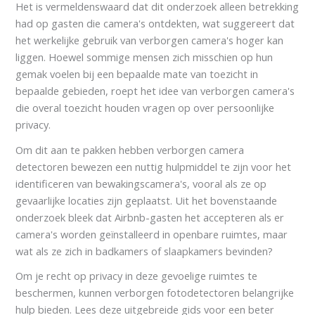
Het is vermeldenswaard dat dit onderzoek alleen betrekking
had op gasten die camera's ontdekten, wat suggereert dat
het werkelijke gebruik van verborgen camera's hoger kan
liggen. Hoewel sommige mensen zich misschien op hun
gemak voelen bij een bepaalde mate van toezicht in
bepaalde gebieden, roept het idee van verborgen camera's
die overal toezicht houden vragen op over persoonlijke
privacy.
Om dit aan te pakken hebben verborgen camera
detectoren bewezen een nuttig hulpmiddel te zijn voor het
identificeren van bewakingscamera's, vooral als ze op
gevaarlijke locaties zijn geplaatst. Uit het bovenstaande
onderzoek bleek dat Airbnb-gasten het accepteren als er
camera's worden geïnstalleerd in openbare ruimtes, maar
wat als ze zich in badkamers of slaapkamers bevinden?
Om je recht op privacy in deze gevoelige ruimtes te
beschermen, kunnen verborgen fotodetectoren belangrijke
hulp bieden. Lees deze uitgebreide gids voor een beter