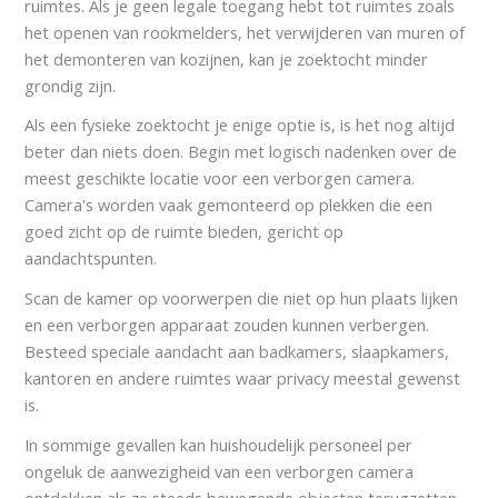
ruimtes. Als je geen legale toegang hebt tot ruimtes zoals
het openen van rookmelders, het verwijderen van muren of
het demonteren van kozijnen, kan je zoektocht minder
grondig zijn.
Als een fysieke zoektocht je enige optie is, is het nog altijd
beter dan niets doen. Begin met logisch nadenken over de
meest geschikte locatie voor een verborgen camera.
Camera's worden vaak gemonteerd op plekken die een
goed zicht op de ruimte bieden, gericht op
aandachtspunten.
Scan de kamer op voorwerpen die niet op hun plaats lijken
en een verborgen apparaat zouden kunnen verbergen.
Besteed speciale aandacht aan badkamers, slaapkamers,
kantoren en andere ruimtes waar privacy meestal gewenst
is.
In sommige gevallen kan huishoudelijk personeel per
ongeluk de aanwezigheid van een verborgen camera
ontdekken als ze steeds bewegende objecten terugzetten