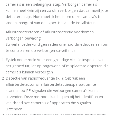
camera's is een belangrijke stap. Verborgen camera's
kunnen heel klein zijn en zo slim verborgen dat ze moeilijk te
detecteren zijn. Hoe moeilijk het is om deze camera's te
vinden, hangt af van de expertise van de installateur.
Afluisterdetectoren of afluisterdetectie voorkomen
verborgen bewaking
Surveillancedeskundigen raden drie hoofdmethodes aan om
te controleren op verborgen surveillance:
Fysiek onderzoek: Voer een grondige visuele inspectie van
het gebied uit, let op ongewone of misplaatste objecten die
camera's kunnen verbergen.
Detectie van radiofrequentie (RF): Gebruik een
afluisterdetector of afluisterdetectieapparaat om te
scannen op RF-signalen die verborgen camera's kunnen
uitzenden. Deze methode kan helpen bij het identificeren
van draadloze camera's of apparaten die signalen
uitzenden.
Lensdetectie: Gebruik gespecialiseerde hulpmiddelen zoals