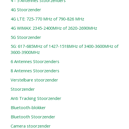
4 - 5 Antennes Stoorzenders
4G Stoorzender
4G LTE: 725-770 MHz of 790-826 MHz
4G WIMAX: 2345-2400MHz of 2620-2690MHz
5G Stoorzender
5G: 617-685MHz of 1427-1518MHz of 3400-3600MHz of
3600-3900MHz
6 Antennes Stoorzenders
8 Antennes Stoorzenders
Verstelbare stoorzender
Stoorzender
Anti Tracking Stoorzender
Bluetooth-blokker
Bluetooth Stoorzender
Camera stoorzender