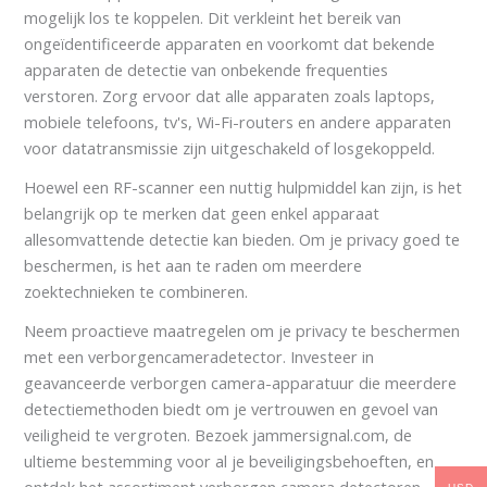
mogelijk los te koppelen. Dit verkleint het bereik van
ongeïdentificeerde apparaten en voorkomt dat bekende
apparaten de detectie van onbekende frequenties
verstoren. Zorg ervoor dat alle apparaten zoals laptops,
mobiele telefoons, tv's, Wi-Fi-routers en andere apparaten
voor datatransmissie zijn uitgeschakeld of losgekoppeld.
Hoewel een RF-scanner een nuttig hulpmiddel kan zijn, is het
belangrijk op te merken dat geen enkel apparaat
allesomvattende detectie kan bieden. Om je privacy goed te
beschermen, is het aan te raden om meerdere
zoektechnieken te combineren.
Neem proactieve maatregelen om je privacy te beschermen
met een verborgencameradetector. Investeer in
geavanceerde verborgen camera-apparatuur die meerdere
detectiemethoden biedt om je vertrouwen en gevoel van
veiligheid te vergroten. Bezoek jammersignal.com, de
ultieme bestemming voor al je beveiligingsbehoeften, en
ontdek het assortiment verborgen camera detectoren.