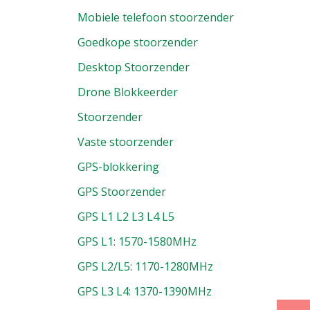
Mobiele telefoon stoorzender
Goedkope stoorzender
Desktop Stoorzender
Drone Blokkeerder
Stoorzender
Vaste stoorzender
GPS-blokkering
GPS Stoorzender
GPS L1 L2 L3 L4 L5
GPS L1: 1570-1580MHz
GPS L2/L5: 1170-1280MHz
GPS L3 L4: 1370-1390MHz