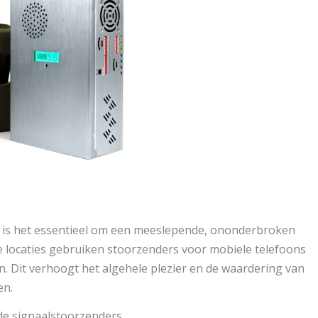
n is het essentieel om een meeslepende, ononderbroken
ze locaties gebruiken stoorzenders voor mobiele telefoons
. Dit verhoogt het algehele plezier en de waardering van
en.
e signaalstoorzenders