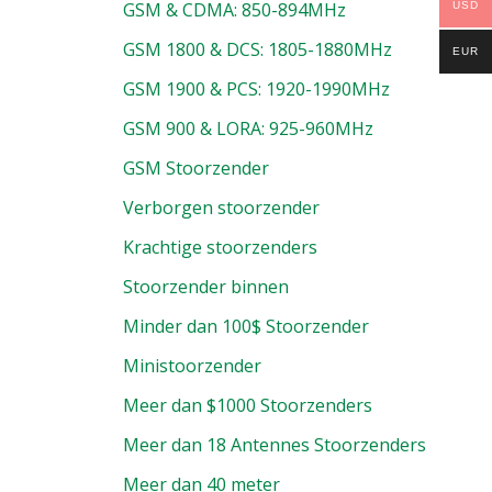
GSM & CDMA: 850-894MHz
USD
duct
GSM 1800 & DCS: 1805-1880MHz
EUR
p
GSM 1900 & PCS: 1920-1990MHz
GSM 900 & LORA: 925-960MHz
GSM Stoorzender
Verborgen stoorzender
Krachtige stoorzenders
Stoorzender binnen
Minder dan 100$ Stoorzender
Ministoorzender
Meer dan $1000 Stoorzenders
Meer dan 18 Antennes Stoorzenders
Meer dan 40 meter