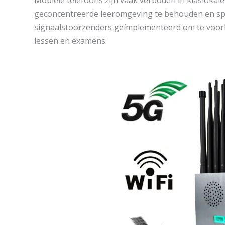
geconcentreerde leeromgeving te behouden en spi
signaalstoorzenders geïmplementeerd om te voor
lessen en examens.