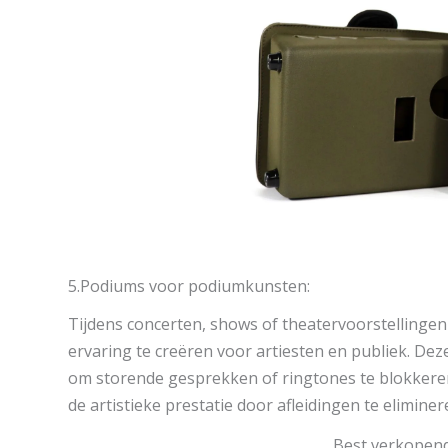
5.Podiums voor podiumkunsten:
Tijdens concerten, shows of theatervoorstellinge
ervaring te creëren voor artiesten en publiek. De
om storende gesprekken of ringtones te blokkeren
de artistieke prestatie door afleidingen te eliminer
Best verkopend