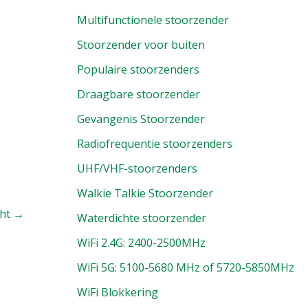
Multifunctionele stoorzender
Stoorzender voor buiten
Populaire stoorzenders
Draagbare stoorzender
Gevangenis Stoorzender
Radiofrequentie stoorzenders
UHF/VHF-stoorzenders
Walkie Talkie Stoorzender
cht
→
Waterdichte stoorzender
WiFi 2.4G: 2400-2500MHz
WiFi 5G: 5100-5680 MHz of 5720-5850MHz
WiFi Blokkering