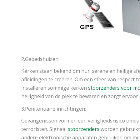
2.Gebedshuizen:
Kerken staan bekend om hun serene en heilige sf
afleidingen te creëren. Om een sfeer van respect
installeren sommige kerken
stoorzenders voor mo
heiligheid van de plek te bewaren en zorgt ervoor
3.Penitentiaire inrichtingen:
Gevangenissen vormen een veiligheidsrisico omdat
terroristen. Signaal
stoorzenders
worden gebruikt
andere elektronische apparaten gebruiken om met