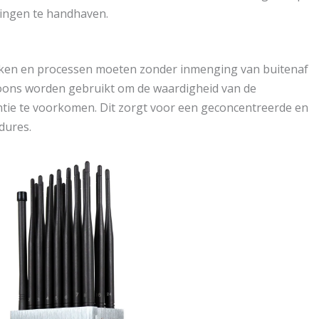
htingen te handhaven.
oken en processen moeten zonder inmenging van buitenaf
oons worden gebruikt om de waardigheid van de
tie te voorkomen. Dit zorgt voor een geconcentreerde en
dures.