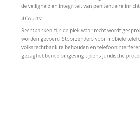
de veiligheid en integriteit van penitentiaire inric
4.Courts:
Rechtbanken zijn de plek waar recht wordt gespr
worden gevoerd. Stoorzenders voor mobiele telef
volksrechtbank te behouden en telefooninterferen
gezaghebbende omgeving tijdens juridische proce