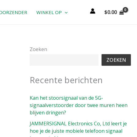
$
0.00
OORZENDER
WINKEL OP
Zoeken
ZOEKEN
Recente berichten
Kan het stoorsignaal van de 5G-
signaalverstoorder door twee muren heen
blijven dringen?
JAMMERSIGNAL Electronics Co, Ltd leert je
hoe je de juiste mobiele telefoon signaal