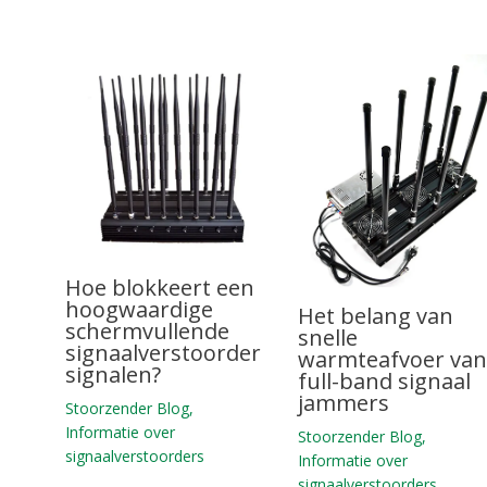
Hoe blokkeert een
hoogwaardige
Het belang van
schermvullende
snelle
signaalverstoorder
warmteafvoer va
signalen?
full-band signaal
jammers
Stoorzender Blog
,
Informatie over
Stoorzender Blog
,
signaalverstoorders
Informatie over
signaalverstoorders