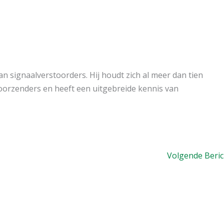
n signaalverstoorders. Hij houdt zich al meer dan tien
toorzenders en heeft een uitgebreide kennis van
Volgende Beri