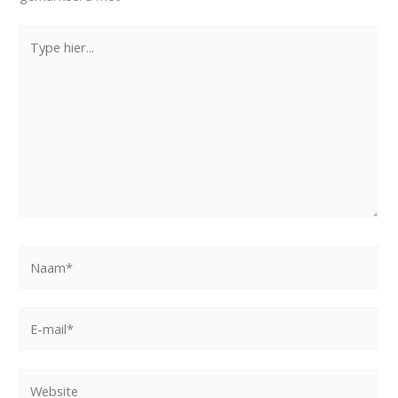
Type
hier...
Naam*
E-
mail*
Website