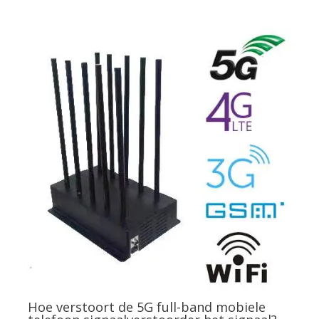
Hoe verstoort de 5G full-band mobiele