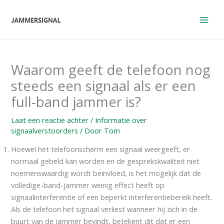
Overslaan
naar
inhoud
Waarom geeft de telefoon nog
steeds een signaal als er een
full-band jammer is?
Laat een reactie achter
/
Informatie over
signaalverstoorders
/ Door
Tom
Hoewel het telefoonscherm een signaal weergeeft, er
normaal gebeld kan worden en de gesprekskwaliteit niet
noemenswaardig wordt beïnvloed, is het mogelijk dat de
volledige-band-jammer weinig effect heeft op
signaalinterferentie of een beperkt interferentiebereik heeft.
Als de telefoon het signaal verliest wanneer hij zich in de
buurt van de jammer bevindt, betekent dit dat er een