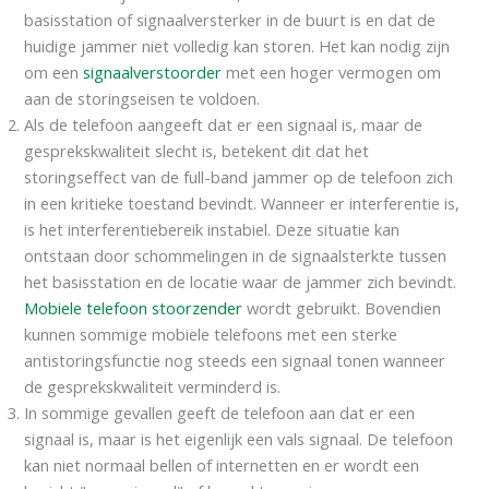
basisstation of signaalversterker in de buurt is en dat de
huidige jammer niet volledig kan storen. Het kan nodig zijn
om een
signaalverstoorder
met een hoger vermogen om
aan de storingseisen te voldoen.
Als de telefoon aangeeft dat er een signaal is, maar de
gesprekskwaliteit slecht is, betekent dit dat het
storingseffect van de full-band jammer op de telefoon zich
in een kritieke toestand bevindt. Wanneer er interferentie is,
is het interferentiebereik instabiel. Deze situatie kan
ontstaan door schommelingen in de signaalsterkte tussen
het basisstation en de locatie waar de jammer zich bevindt.
Mobiele telefoon stoorzender
wordt gebruikt. Bovendien
kunnen sommige mobiele telefoons met een sterke
antistoringsfunctie nog steeds een signaal tonen wanneer
de gesprekskwaliteit verminderd is.
In sommige gevallen geeft de telefoon aan dat er een
signaal is, maar is het eigenlijk een vals signaal. De telefoon
kan niet normaal bellen of internetten en er wordt een