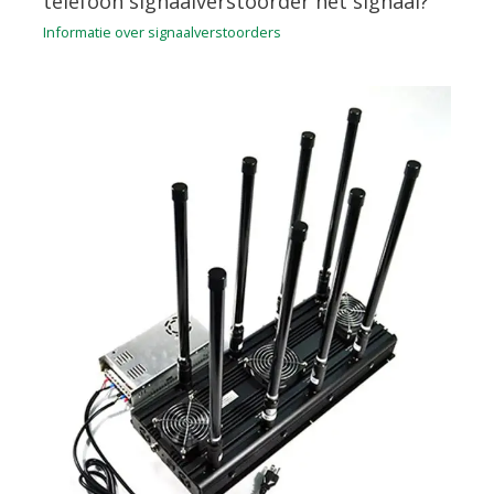
telefoon signaalverstoorder het signaal?
Informatie over signaalverstoorders