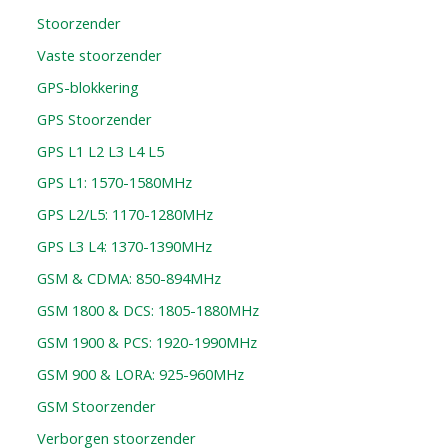
Stoorzender
Vaste stoorzender
GPS-blokkering
GPS Stoorzender
GPS L1 L2 L3 L4 L5
GPS L1: 1570-1580MHz
GPS L2/L5: 1170-1280MHz
GPS L3 L4: 1370-1390MHz
GSM & CDMA: 850-894MHz
GSM 1800 & DCS: 1805-1880MHz
GSM 1900 & PCS: 1920-1990MHz
GSM 900 & LORA: 925-960MHz
GSM Stoorzender
Verborgen stoorzender