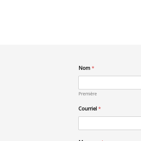
Nom
*
Première
Courriel
*