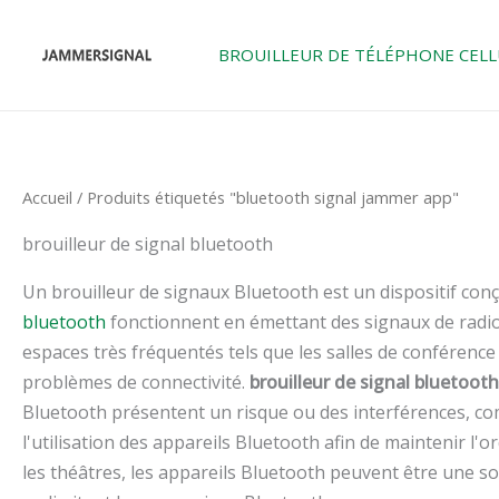
Skip
to
BROUILLEUR DE TÉLÉPHONE CELL
content
Accueil
/ Produits étiquetés "bluetooth signal jammer app"
brouilleur de signal bluetooth
Un brouilleur de signaux Bluetooth est un dispositif conç
bluetooth
fonctionnent en émettant des signaux de radio
espaces très fréquentés tels que les salles de conférence
problèmes de connectivité.
brouilleur de signal bluetooth
Bluetooth présentent un risque ou des interférences, c
l'utilisation des appareils Bluetooth afin de maintenir l'
les théâtres, les appareils Bluetooth peuvent être une s