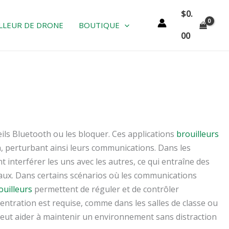
$
0.
LLEUR DE DRONE
BOUTIQUE
00
eils Bluetooth ou les bloquer. Ces applications
brouilleurs
 perturbant ainsi leurs communications. Dans les
 interférer les uns avec les autres, ce qui entraîne des
aux. Dans certains scénarios où les communications
ouilleurs
permettent de réguler et de contrôler
ncentration est requise, comme dans les salles de classe ou
 peut aider à maintenir un environnement sans distraction