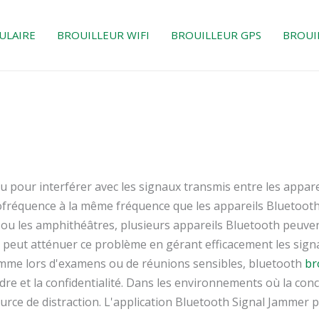
ULAIRE
BROUILLEUR WIFI
BROUILLEUR GPS
BROUI
u pour interférer avec les signaux transmis entre les appar
fréquence à la même fréquence que les appareils Bluetooth,
 ou les amphithéâtres, plusieurs appareils Bluetooth peuvent
peut atténuer ce problème en gérant efficacement les sign
omme lors d'examens ou de réunions sensibles, bluetooth
br
ordre et la confidentialité. Dans les environnements où la co
ource de distraction. L'application Bluetooth Signal Jammer