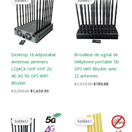
Soldes !
Soldes !
original
actuel
original
actuel
était
est
était
est
:
:
:
:
$2,299.00.
$1,659.99.
$1,519.00.
$789.88.
Desktop 16 Adjustable
Brouilleur de signal de
Antennas Jammers
téléphone portable 5G
LOJACK UHF VHF 2G
GPS WiFi Blocker avec
4G 3G 5G GPS WIFI
22 antennes
Blocker
$
1,519.00
$
789.88
$
2,299.00
$
1,659.99
Le
Le
Le
Le
prix
prix
prix
prix
Soldes !
Soldes !
original
actuel
original
actuel
était
est
était
est