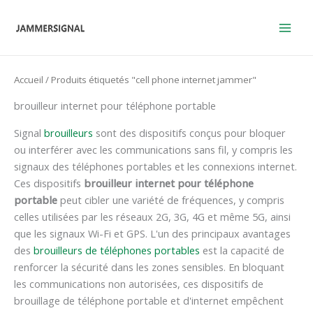
Skip
to
content
Accueil
/ Produits étiquetés "cell phone internet jammer"
brouilleur internet pour téléphone portable
Signal
brouilleurs
sont des dispositifs conçus pour bloquer
ou interférer avec les communications sans fil, y compris les
signaux des téléphones portables et les connexions internet.
Ces dispositifs
brouilleur internet pour téléphone
portable
peut cibler une variété de fréquences, y compris
celles utilisées par les réseaux 2G, 3G, 4G et même 5G, ainsi
que les signaux Wi-Fi et GPS. L'un des principaux avantages
des
brouilleurs de téléphones portables
est la capacité de
renforcer la sécurité dans les zones sensibles. En bloquant
les communications non autorisées, ces dispositifs de
brouillage de téléphone portable et d'internet empêchent