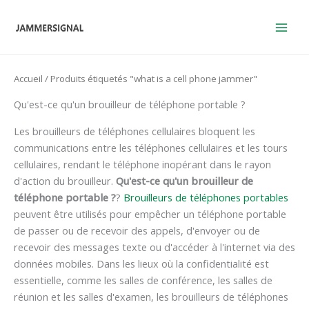
Skip
to
content
Accueil
/ Produits étiquetés "what is a cell phone jammer"
Qu'est-ce qu'un brouilleur de téléphone portable ?
Les brouilleurs de téléphones cellulaires bloquent les
communications entre les téléphones cellulaires et les tours
cellulaires, rendant le téléphone inopérant dans le rayon
d'action du brouilleur.
Qu'est-ce qu'un brouilleur de
téléphone portable ?
?
Brouilleurs de téléphones portables
peuvent être utilisés pour empêcher un téléphone portable
de passer ou de recevoir des appels, d'envoyer ou de
recevoir des messages texte ou d'accéder à l'internet via des
données mobiles. Dans les lieux où la confidentialité est
essentielle, comme les salles de conférence, les salles de
réunion et les salles d'examen, les brouilleurs de téléphones