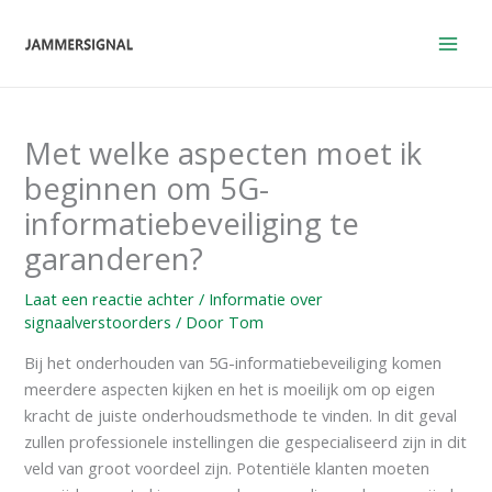
Overslaan
naar
inhoud
Met welke aspecten moet ik
beginnen om 5G-
informatiebeveiliging te
garanderen?
Laat een reactie achter
/
Informatie over
signaalverstoorders
/ Door
Tom
Bij het onderhouden van 5G-informatiebeveiliging komen
meerdere aspecten kijken en het is moeilijk om op eigen
kracht de juiste onderhoudsmethode te vinden. In dit geval
zullen professionele instellingen die gespecialiseerd zijn in dit
veld van groot voordeel zijn. Potentiële klanten moeten