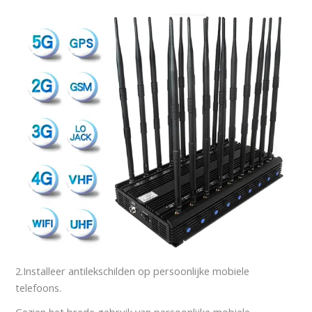
2.Installeer antilekschilden op persoonlijke mobiele
telefoons.
Gezien het brede gebruik van persoonlijke mobiele