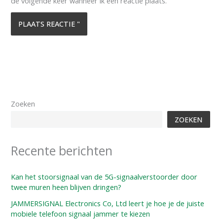
de volgende keer wanneer ik een reactie plaats.
Zoeken
ZOEKEN
Recente berichten
Kan het stoorsignaal van de 5G-signaalverstoorder door
twee muren heen blijven dringen?
JAMMERSIGNAL Electronics Co, Ltd leert je hoe je de juiste
mobiele telefoon signaal jammer te kiezen