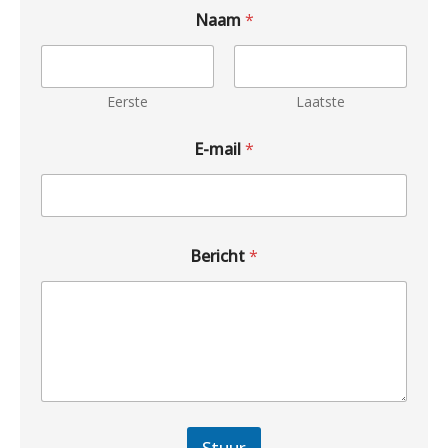
Naam
*
Eerste
Laatste
E-mail
*
Bericht
*
Stuur