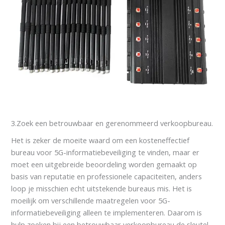
3.Zoek een betrouwbaar en gerenommeerd verkoopbureau.
Het is zeker de moeite waard om een kosteneffectief
bureau voor 5G-informatiebeveiliging te vinden, maar er
moet een uitgebreide beoordeling worden gemaakt op
basis van reputatie en professionele capaciteiten, anders
loop je misschien echt uitstekende bureaus mis. Het is
moeilijk om verschillende maatregelen voor 5G-
informatiebeveiliging alleen te implementeren. Daarom is
hulp zoeken bij een betrouwbaar verkoopbureau de sleutel