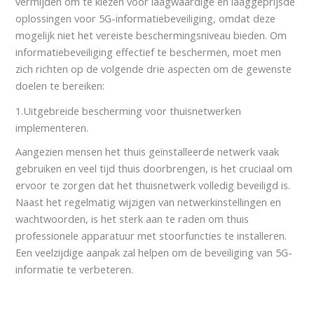
vermijden om te kiezen voor laagwaardige en laaggeprijsde
oplossingen voor 5G-informatiebeveiliging, omdat deze
mogelijk niet het vereiste beschermingsniveau bieden. Om
informatiebeveiliging effectief te beschermen, moet men
zich richten op de volgende drie aspecten om de gewenste
doelen te bereiken:
1.Uitgebreide bescherming voor thuisnetwerken
implementeren.
Aangezien mensen het thuis geïnstalleerde netwerk vaak
gebruiken en veel tijd thuis doorbrengen, is het cruciaal om
ervoor te zorgen dat het thuisnetwerk volledig beveiligd is.
Naast het regelmatig wijzigen van netwerkinstellingen en
wachtwoorden, is het sterk aan te raden om thuis
professionele apparatuur met stoorfuncties te installeren.
Een veelzijdige aanpak zal helpen om de beveiliging van 5G-
informatie te verbeteren.