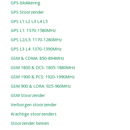
GPS-blokkering
GPS Stoorzender
GPS L1 L2 L3 L4 L5
GPS L1: 1570-1580MHz
GPS L2/L5: 1170-1280MHz
GPS L3 L4: 1370-1390MHz
GSM & CDMA: 850-894MHz
GSM 1800 & DCS: 1805-1880MHz
GSM 1900 & PCS: 1920-1990MHz
GSM 900 & LORA: 925-960MHz
GSM Stoorzender
Verborgen stoorzender
Krachtige stoorzenders
Stoorzender binnen