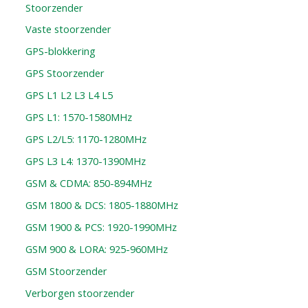
Stoorzender
Vaste stoorzender
GPS-blokkering
GPS Stoorzender
GPS L1 L2 L3 L4 L5
GPS L1: 1570-1580MHz
GPS L2/L5: 1170-1280MHz
GPS L3 L4: 1370-1390MHz
GSM & CDMA: 850-894MHz
GSM 1800 & DCS: 1805-1880MHz
GSM 1900 & PCS: 1920-1990MHz
GSM 900 & LORA: 925-960MHz
GSM Stoorzender
Verborgen stoorzender