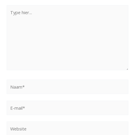
Type
hier...
Naam*
E-
mail*
Website