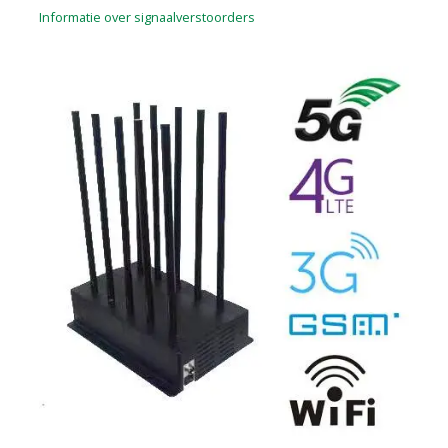
Informatie over signaalverstoorders