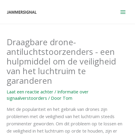
Overslaan
naar
inhoud
Draagbare drone-
antiluchtstoorzenders - een
hulpmiddel om de veiligheid
van het luchtruim te
garanderen
Laat een reactie achter
/
Informatie over
signaalverstoorders
/ Door
Tom
Met de populariteit en het gebruik van drones zijn
problemen met de veiligheid van het luchtruim steeds
prominenter geworden. Om dit probleem op te lossen en
de veiligheid in het luchtruim op orde te houden, zijn er