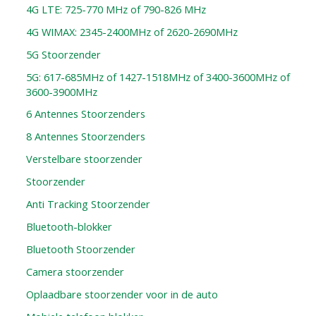
4G LTE: 725-770 MHz of 790-826 MHz
4G WIMAX: 2345-2400MHz of 2620-2690MHz
5G Stoorzender
5G: 617-685MHz of 1427-1518MHz of 3400-3600MHz of
3600-3900MHz
6 Antennes Stoorzenders
8 Antennes Stoorzenders
Verstelbare stoorzender
Stoorzender
Anti Tracking Stoorzender
Bluetooth-blokker
Bluetooth Stoorzender
Camera stoorzender
Oplaadbare stoorzender voor in de auto