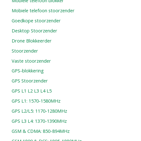
Mobiele telefoon blokker
Mobiele telefoon stoorzender
Goedkope stoorzender
Desktop Stoorzender
Drone Blokkeerder
Stoorzender
Vaste stoorzender
GPS-blokkering
GPS Stoorzender
GPS L1 L2 L3 L4 L5
GPS L1: 1570-1580MHz
GPS L2/L5: 1170-1280MHz
GPS L3 L4: 1370-1390MHz
GSM & CDMA: 850-894MHz