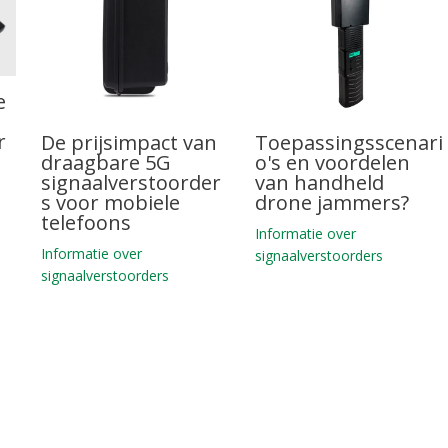
e
r
De prijsimpact van
Toepassingsscenari
draagbare 5G
o's en voordelen
signaalverstoorder
van handheld
s voor mobiele
drone jammers?
telefoons
Informatie over
Informatie over
signaalverstoorders
signaalverstoorders