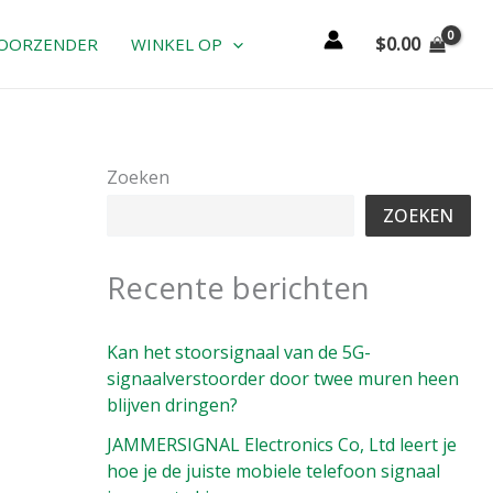
$
0.00
OORZENDER
WINKEL OP
Zoeken
ZOEKEN
Recente berichten
Kan het stoorsignaal van de 5G-
signaalverstoorder door twee muren heen
blijven dringen?
JAMMERSIGNAL Electronics Co, Ltd leert je
hoe je de juiste mobiele telefoon signaal