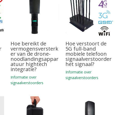
Hoe bereikt de
Hoe verstoort de
r
vermogensversterk
5G full-band
er van de drone-
mobiele telefoon
noodlandingsappar
signaalverstoorder
atuur hightech
het signaal?
integratie?
Informatie over
Informatie over
signaalverstoorders
signaalverstoorders