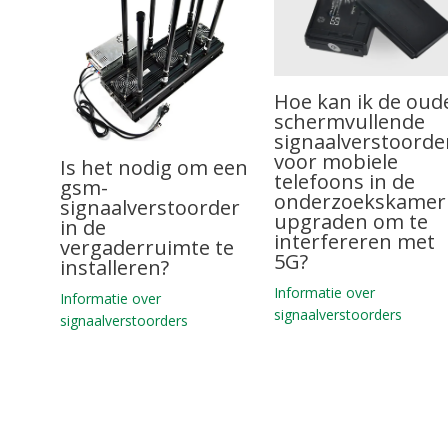
Hoe kan ik de oud
schermvullende
signaalverstoorde
voor mobiele
Is het nodig om een
telefoons in de
gsm-
onderzoekskamer
signaalverstoorder
upgraden om te
in de
interfereren met
vergaderruimte te
5G?
installeren?
Informatie over
Informatie over
signaalverstoorders
signaalverstoorders