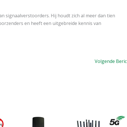
n signaalverstoorders. Hij houdt zich al meer dan tien
toorzenders en heeft een uitgebreide kennis van
Volgende Beri