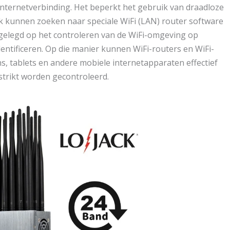
 internetverbinding. Het beperkt het gebruik van draadloze
k kunnen zoeken naar speciale WiFi (LAN) router software
gelegd op het controleren van de WiFi-omgeving op
entificeren. Op die manier kunnen WiFi-routers en WiFi-
, tablets en andere mobiele internetapparaten effectief
trikt worden gecontroleerd.