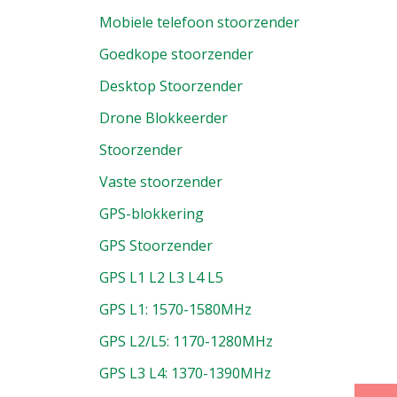
Mobiele telefoon stoorzender
Goedkope stoorzender
Desktop Stoorzender
Drone Blokkeerder
Stoorzender
Vaste stoorzender
GPS-blokkering
GPS Stoorzender
GPS L1 L2 L3 L4 L5
GPS L1: 1570-1580MHz
GPS L2/L5: 1170-1280MHz
GPS L3 L4: 1370-1390MHz