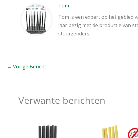
Tom
Tom is een expert op het gebied va
jaar bezig met de productie van s
stoorzenders.
←
Vorige Bericht
Verwante berichten