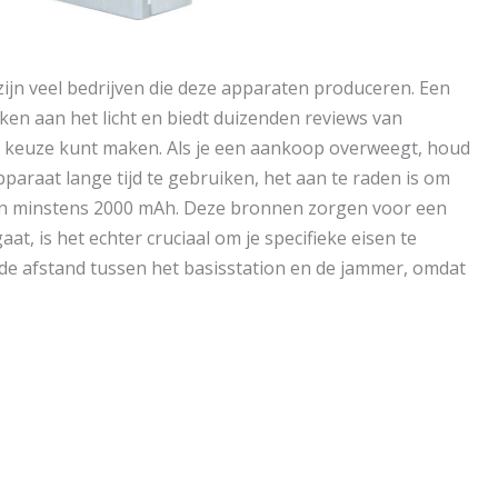
zijn veel bedrijven die deze apparaten produceren. Een
ken aan het licht en biedt duizenden reviews van
en keuze kunt maken. Als je een aankoop overweegt, houd
pparaat lange tijd te gebruiken, het aan te raden is om
an minstens 2000 mAh. Deze bronnen zorgen voor een
at, is het echter cruciaal om je specifieke eisen te
 de afstand tussen het basisstation en de jammer, omdat