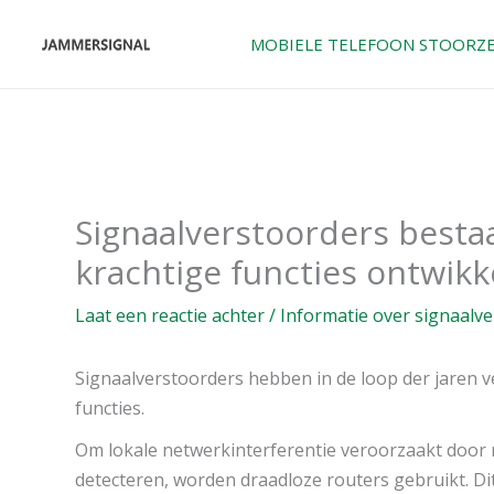
Overslaan
naar
MOBIELE TELEFOON STOORZ
inhoud
Signaalverstoorders bestaa
krachtige functies ontwikk
Laat een reactie achter
/
Informatie over signaalv
Signaalverstoorders hebben in de loop der jaren 
functies.
Om lokale netwerkinterferentie veroorzaakt door
detecteren, worden draadloze routers gebruikt. Di