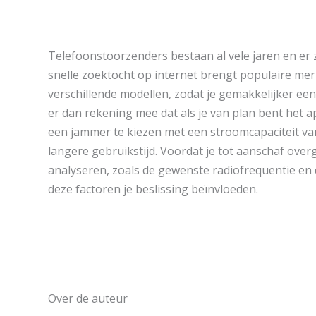
Telefoonstoorzenders bestaan al vele jaren en er 
snelle zoektocht op internet brengt populaire mer
verschillende modellen, zodat je gemakkelijker e
er dan rekening mee dat als je van plan bent het a
een jammer te kiezen met een stroomcapaciteit v
langere gebruikstijd. Voordat je tot aanschaf overga
analyseren, zoals de gewenste radiofrequentie en
deze factoren je beslissing beïnvloeden.
Over de auteur