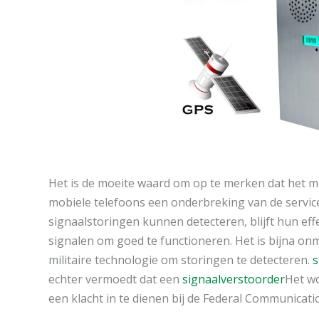
Het is de moeite waard om op te merken dat het 
mobiele telefoons een onderbreking van de servi
signaalstoringen kunnen detecteren, blijft hun eff
signalen om goed te functioneren. Het is bijna 
militaire technologie om storingen te detecteren.
s
echter vermoedt dat een
signaalverstoorder
Het wo
een klacht in te dienen bij de Federal Communicat