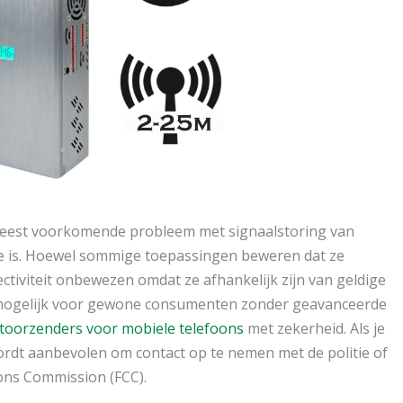
meest voorkomende probleem met signaalstoring van
ce is. Hoewel sommige toepassingen beweren dat ze
ectiviteit onbewezen omdat ze afhankelijk zijn van geldige
onmogelijk voor gewone consumenten zonder geavanceerde
toorzenders voor mobiele telefoons
met zekerheid. Als je
rdt aanbevolen om contact op te nemen met de politie of
ions Commission (FCC).