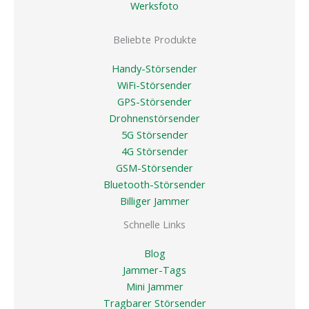
Werksfoto
Beliebte Produkte
Handy-Störsender
WiFi-Störsender
GPS-Störsender
Drohnenstörsender
5G Störsender
4G Störsender
GSM-Störsender
Bluetooth-Störsender
Billiger Jammer
Schnelle Links
Blog
Jammer-Tags
Mini Jammer
Tragbarer Störsender