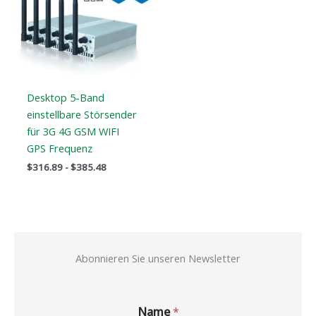
Desktop 5-Band
einstellbare Störsender
für 3G 4G GSM WIFI
GPS Frequenz
$
316.89
-
$
385.48
Abonnieren Sie unseren Newsletter
Name
*