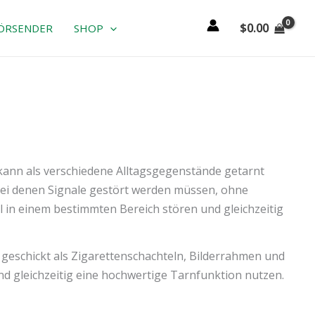
$
0.00
ÖRSENDER
SHOP
kann als verschiedene Alltagsgegenstände getarnt
bei denen Signale gestört werden müssen, ohne
l in einem bestimmten Bereich stören und gleichzeitig
 geschickt als Zigarettenschachteln, Bilderrahmen und
d gleichzeitig eine hochwertige Tarnfunktion nutzen.