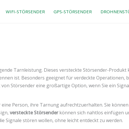
WIFI-STÖRSENDER
GPS-STÖRSENDER
DROHNENST
gende Tarnleistung. Dieses versteckte Störsender-Produkt 
ennen ist. Besonders geeignet für verdeckte Operationen, 
 von Störsender eine großartige Option, wenn Sie ein Signa
ür eine Person, ihre Tarnung aufrechtzuerhalten. Sie können
sign,
versteckte Störsender
können sich nahtlos einfügen un
die Signale stören wollen, ohne leicht entdeckt zu werden.