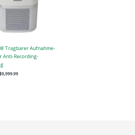
8 Tragbarer Aufnahme-
r Anti-Recording-
ng
$
9,999.99