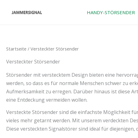
Zum
Inhalt
HANDY-STÖRSENDER
springen
Startseite
/ Versteckter Störsender
Versteckter Störsender
Störsender mit verstecktem Design bieten eine hervorra
werden, so dass es für normale Menschen schwer zu erk
Aufmerksamkeit zu erregen. Darüber hinaus ist diese Art
eine Entdeckung vermeiden wollen.
Versteckte Störsender sind die einfachste Möglichkeit f
vieles mehr getarnt werden. Mit unserem verdeckten De
Diese versteckten Signalstörer sind ideal für diejenigen, 