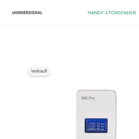
Zum
Inhalt
HANDY-STÖRSENDER
springen
Verkauf!