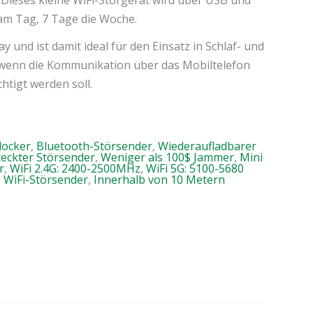
am Tag, 7 Tage die Woche.
 und ist damit ideal für den Einsatz in Schlaf- und
, wenn die Kommunikation über das Mobiltelefon
htigt werden soll.
locker
,
Bluetooth-Störsender
,
Wiederaufladbarer
teckter Störsender
,
Weniger als 100$ Jammer
,
Mini
r
,
WiFi 2.4G: 2400-2500MHz
,
WiFi 5G: 5100-5680
,
WiFi-Störsender
,
Innerhalb von 10 Metern