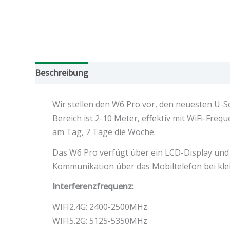
Beschreibung
Zusätzliche Informationen
Bew
Wir stellen den W6 Pro vor, den neuesten U-S
Bereich ist 2-10 Meter, effektiv mit WiFi-Fre
am Tag, 7 Tage die Woche.
Das W6 Pro verfügt über ein LCD-Display und is
Kommunikation über das Mobiltelefon bei klei
Interferenzfrequenz:
WIFI2.4G: 2400-2500MHz
WIFI5.2G: 5125-5350MHz