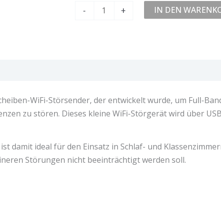
-
+
IN DEN WARENK
ertungen (0)
cheiben-WiFi-Störsender, der entwickelt wurde, um Full-Ban
quenzen zu stören. Dieses kleine WiFi-Störgerät wird über 
t damit ideal für den Einsatz in Schlaf- und Klassenzimmern
neren Störungen nicht beeinträchtigt werden soll.