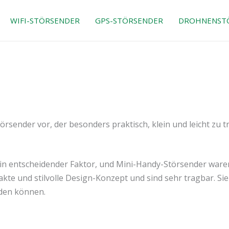
WIFI-STÖRSENDER
GPS-STÖRSENDER
DROHNENST
sender vor, der besonders praktisch, klein und leicht zu tr
ein entscheidender Faktor, und Mini-Handy-Störsender ware
te und stilvolle Design-Konzept und sind sehr tragbar. Sie
nden können.