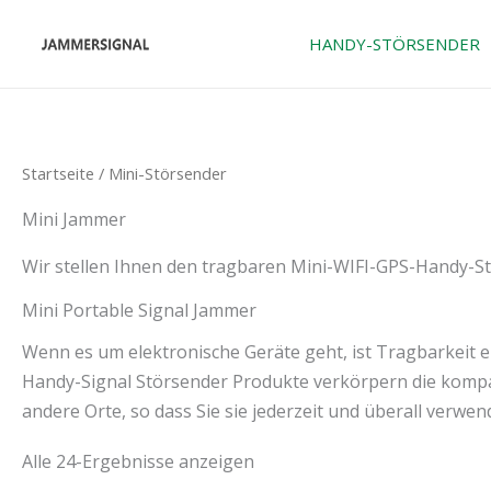
Zum
Inhalt
HANDY-STÖRSENDER
springen
Startseite
/ Mini-Störsender
Mini Jammer
Wir stellen Ihnen den tragbaren Mini-WIFI-GPS-Handy-Stör
Mini Portable Signal Jammer
Wenn es um elektronische Geräte geht, ist Tragbarkeit 
Handy-Signal Störsender Produkte verkörpern die kompak
andere Orte, so dass Sie sie jederzeit und überall verwe
Alle 24-Ergebnisse anzeigen