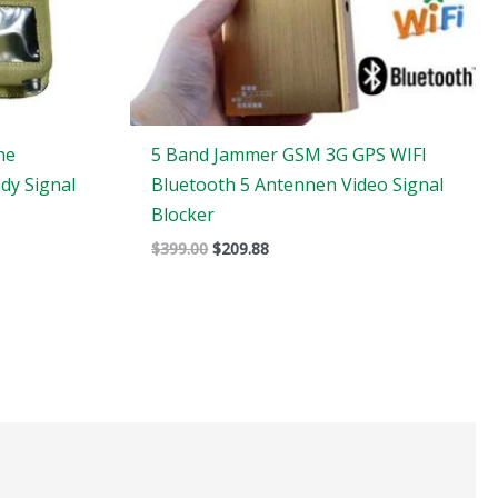
he
5 Band Jammer GSM 3G GPS WIFI
dy Signal
Bluetooth 5 Antennen Video Signal
Blocker
$
399.00
$
209.88