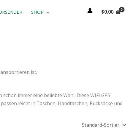
$
0.00
ÖRSENDER
SHOP
ansportieren ist.
n schon immer eine beliebte Wahl. Diese WIFI GPS
 passen leicht in Taschen, Handtaschen, Rucksäcke und