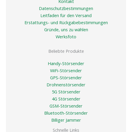
Kontakt
Datenschutzbestimmungen
Leitfaden für den Versand
Erstattungs- und Rückgabebestimmungen
Gründe, uns zu wählen
Werksfoto
Beliebte Produkte
Handy-Störsender
WiFi-Störsender
GPS-Störsender
Drohnenstörsender
5G Störsender
4G Störsender
GSM-Störsender
Bluetooth-Störsender
Billiger Jammer
Schnelle Links