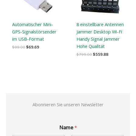
Automatischer Mini-
8 einstellbare Antennen
GPS-Signalstörsender
Jammer Desktop Wi-Fi
im USB-Format
Handy Signal Jammer
Hohe Qualität
$
99.00
$
69.69
$
799.00
$
559.88
Abonnieren Sie unseren Newsletter
Name
*