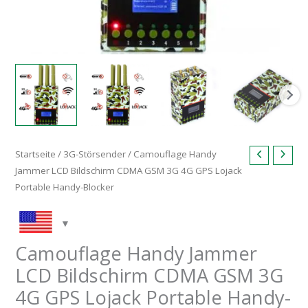
Phone
Blockers
Menge
Startseite
/
3G-Störsender
/ Camouflage Handy
Jammer LCD Bildschirm CDMA GSM 3G 4G GPS Lojack
Portable Handy-Blocker
Camouflage Handy Jammer
LCD Bildschirm CDMA GSM 3G
4G GPS Lojack Portable Handy-