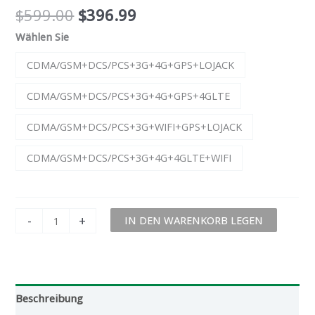
$
599.00
$
396.99
Wählen Sie
CDMA/GSM+DCS/PCS+3G+4G+GPS+LOJACK
CDMA/GSM+DCS/PCS+3G+4G+GPS+4GLTE
CDMA/GSM+DCS/PCS+3G+WIFI+GPS+LOJACK
CDMA/GSM+DCS/PCS+3G+4G+4GLTE+WIFI
-
+
IN DEN WARENKORB LEGEN
Beschreibung