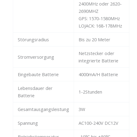
2400MHz oder 2620-
2690MHZ
GPS: 1570-1580MHz
LOJACK: 168-178MHz
Störungsradius
Bis zu 20 Meter
Netzstecker oder
Stromversorgung
integrierte Batterie
Eingebaute Batterie
4000mA/H Batterie
Lebensdauer der
1-2Stunden
Batterie
Gesamtausgangsleistung
3W
Spannung
AC100-240V DC12V
Betriebstemperatur
-10℃ bis +50℃