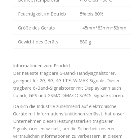
Feuchtigkeit im Betrieb
5% bis 80%
Größe des Geräts
145mm*83mm*52mm
Gewicht des Geräts
880 g
Informationen zum Produkt
Der neueste tragbare 6-Band-Handysignalstörer,
geeignet für 2G, 3G, 4G LTE, WIMAX-Signale. Dieser
tragbare 6-Band-Signalstörer mit Display kann auch
Lojack, GPS und GSM/CDMA/DCS/PCS-Signale stören.
Da sich die Industrie zunehmend auf elektronische
Geräte mit Informationsfunktionen verlässt, hat unser
Unternehmen diesen leistungsstarken tragbaren
Signalstörer entwickelt, um die Sicherheit unserer
vertraulichen Informationen zu verbessern. In diesem