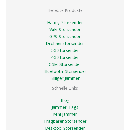
Beliebte Produkte
Handy-Störsender
WiFi-Störsender
GPS-Störsender
Drohnenstörsender
5G Störsender
4G Störsender
GSM-Störsender
Bluetooth-Störsender
Billiger Jammer
Schnelle Links
Blog
Jammer-Tags
Mini Jammer
Tragbarer Störsender
Desktop-Störsender