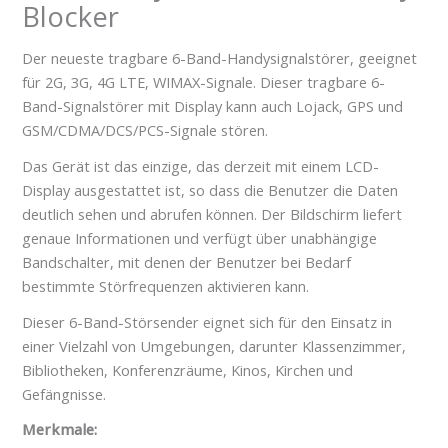
Blocker
Der neueste tragbare 6-Band-Handysignalstörer, geeignet
für 2G, 3G, 4G LTE, WIMAX-Signale. Dieser tragbare 6-
Band-Signalstörer mit Display kann auch Lojack, GPS und
GSM/CDMA/DCS/PCS-Signale stören.
Das Gerät ist das einzige, das derzeit mit einem LCD-
Display ausgestattet ist, so dass die Benutzer die Daten
deutlich sehen und abrufen können. Der Bildschirm liefert
genaue Informationen und verfügt über unabhängige
Bandschalter, mit denen der Benutzer bei Bedarf
bestimmte Störfrequenzen aktivieren kann.
Dieser 6-Band-Störsender eignet sich für den Einsatz in
einer Vielzahl von Umgebungen, darunter Klassenzimmer,
Bibliotheken, Konferenzräume, Kinos, Kirchen und
Gefängnisse.
Merkmale: