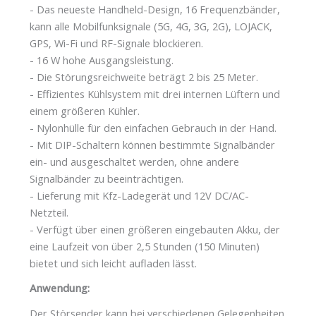
- Das neueste Handheld-Design, 16 Frequenzbänder,
kann alle Mobilfunksignale (5G, 4G, 3G, 2G), LOJACK,
GPS, Wi-Fi und RF-Signale blockieren.
- 16 W hohe Ausgangsleistung.
- Die Störungsreichweite beträgt 2 bis 25 Meter.
- Effizientes Kühlsystem mit drei internen Lüftern und
einem größeren Kühler.
- Nylonhülle für den einfachen Gebrauch in der Hand.
- Mit DIP-Schaltern können bestimmte Signalbänder
ein- und ausgeschaltet werden, ohne andere
Signalbänder zu beeinträchtigen.
- Lieferung mit Kfz-Ladegerät und 12V DC/AC-
Netzteil.
- Verfügt über einen größeren eingebauten Akku, der
eine Laufzeit von über 2,5 Stunden (150 Minuten)
bietet und sich leicht aufladen lässt.
Anwendung:
Der Störsender kann bei verschiedenen Gelegenheiten