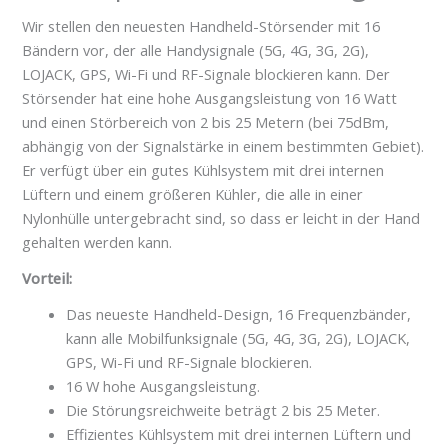
Wir stellen den neuesten Handheld-Störsender mit 16
Bändern vor, der alle Handysignale (5G, 4G, 3G, 2G),
LOJACK, GPS, Wi-Fi und RF-Signale blockieren kann. Der
Störsender hat eine hohe Ausgangsleistung von 16 Watt
und einen Störbereich von 2 bis 25 Metern (bei 75dBm,
abhängig von der Signalstärke in einem bestimmten Gebiet).
Er verfügt über ein gutes Kühlsystem mit drei internen
Lüftern und einem größeren Kühler, die alle in einer
Nylonhülle untergebracht sind, so dass er leicht in der Hand
gehalten werden kann.
Vorteil:
Das neueste Handheld-Design, 16 Frequenzbänder,
kann alle Mobilfunksignale (5G, 4G, 3G, 2G), LOJACK,
GPS, Wi-Fi und RF-Signale blockieren.
16 W hohe Ausgangsleistung.
Die Störungsreichweite beträgt 2 bis 25 Meter.
Effizientes Kühlsystem mit drei internen Lüftern und