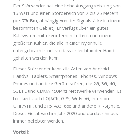
Der Störsender hat eine hohe Ausgangsleistung von
16 Watt und einen Störbereich von 2 bis 25 Metern
(bei 75dBm, abhängig von der Signalstärke in einem
bestimmten Gebiet). Er verfügt über ein gutes
Kühlsystem mit drei internen Lüftern und einem
größeren Kühler, die alle in einer Nylonhülle
untergebracht sind, so dass er leicht in der Hand
gehalten werden kann.
Dieser Störsender kann alle Arten von Android-
Handys, Tablets, Smartphones, iPhones, Windows
Phones und andere Geräte stören, die 2G, 3G, 4G,
5GLTE und CDMA 450Mhz Netzwerke verwenden. Es
blockiert auch LOJACK, GPS, Wi-Fi 5G, Intercom
UHF/VHF, und 315, 433, 868 und andere RF-Signale.
Dieses Gerät wird im Jahr 2020 und darüber hinaus
immer beliebter werden.
Vorteil: