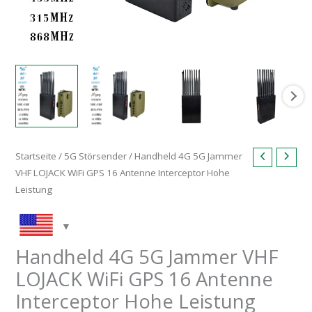
Startseite
/
5G Störsender
/ Handheld 4G 5G Jammer
VHF LOJACK WiFi GPS 16 Antenne Interceptor Hohe
Leistung
Handheld 4G 5G Jammer VHF
LOJACK WiFi GPS 16 Antenne
Interceptor Hohe Leistung