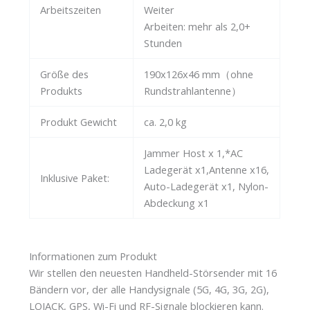
Arbeitszeiten
Weiter
Arbeiten: mehr als 2,0+
Stunden
Größe des
190x126x46 mm（ohne
Produkts
Rundstrahlantenne）
Produkt Gewicht
ca. 2,0 kg
Jammer Host x 1,*AC
Ladegerät x1,Antenne x16,
Inklusive Paket:
Auto-Ladegerät x1, Nylon-
Abdeckung x1
Informationen zum Produkt
Wir stellen den neuesten Handheld-Störsender mit 16
Bändern vor, der alle Handysignale (5G, 4G, 3G, 2G),
LOJACK, GPS, Wi-Fi und RF-Signale blockieren kann.