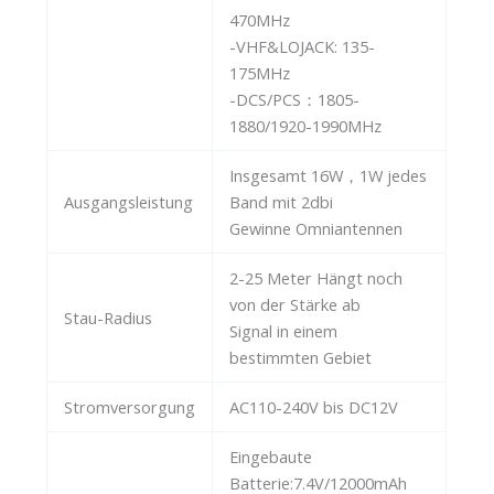
470MHz
-VHF&LOJACK: 135-
175MHz
-DCS/PCS：1805-
1880/1920-1990MHz
Insgesamt 16W，1W jedes
Ausgangsleistung
Band mit 2dbi
Gewinne Omniantennen
2-25 Meter Hängt noch
von der Stärke ab
Stau-Radius
Signal in einem
bestimmten Gebiet
Stromversorgung
AC110-240V bis DC12V
Eingebaute
Batterie:7.4V/12000mAh