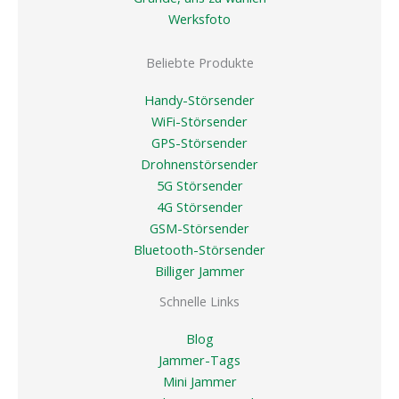
Werksfoto
Beliebte Produkte
Handy-Störsender
WiFi-Störsender
GPS-Störsender
Drohnenstörsender
5G Störsender
4G Störsender
GSM-Störsender
Bluetooth-Störsender
Billiger Jammer
Schnelle Links
Blog
Jammer-Tags
Mini Jammer