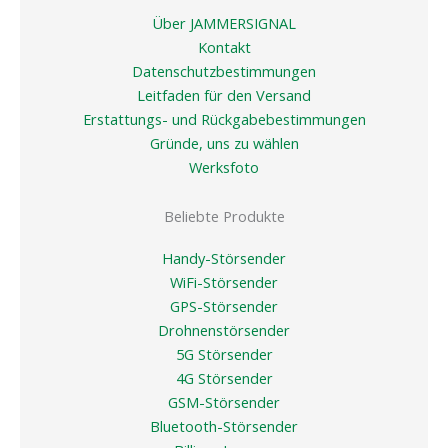
Über JAMMERSIGNAL
Kontakt
Datenschutzbestimmungen
Leitfaden für den Versand
Erstattungs- und Rückgabebestimmungen
Gründe, uns zu wählen
Werksfoto
Beliebte Produkte
Handy-Störsender
WiFi-Störsender
GPS-Störsender
Drohnenstörsender
5G Störsender
4G Störsender
GSM-Störsender
Bluetooth-Störsender