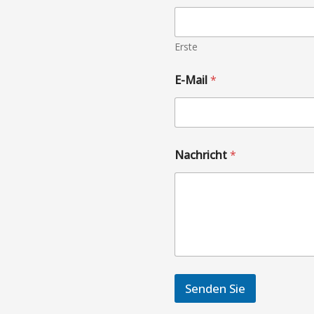
Erste
E-Mail
*
Nachricht
*
Senden Sie