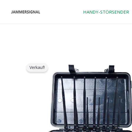
Zum
Inhalt
HANDY-STÖRSENDER
springen
Verkauf!