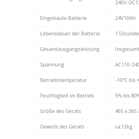
240V-DC1
Eingebaute Batterie
24V10Ah
Lebensdauer der Batterie
1.5Stunde
Gesamtausgangsleistung
Insgesam
Spannung
AC110-240
Betriebstemperatur
-10℃ bis
Feuchtigkeit im Betrieb
5% bis 80
Größe des Geräts
465 x 365
Gewicht des Geräts
ca.12kg