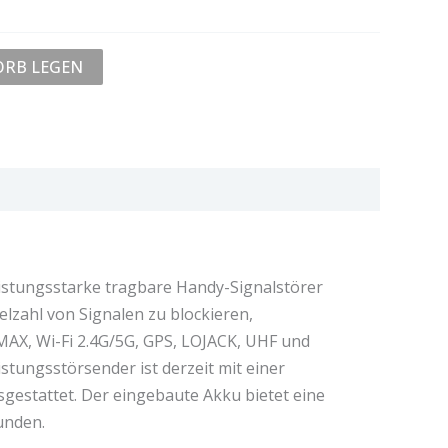
ORB LEGEN
eistungsstarke tragbare Handy-Signalstörer
elzahl von Signalen zu blockieren,
MAX, Wi-Fi 2.4G/5G, GPS, LOJACK, UHF und
stungsstörsender ist derzeit mit einer
gestattet. Der eingebaute Akku bietet eine
unden.