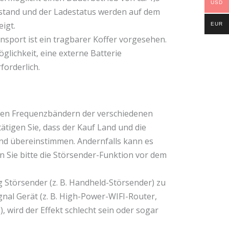
USD
estand und der Ladestatus werden auf dem
igt.
EUR
nsport ist ein tragbarer Koffer vorgesehen.
glichkeit, eine externe Batterie
forderlich.
 den Frequenzbändern der verschiedenen
ätigen Sie, dass der Kauf Land und die
nd übereinstimmen. Andernfalls kann es
n Sie bitte die Störsender-Funktion vor dem
g Störsender (z. B. Handheld-Störsender) zu
gnal Gerät (z. B. High-Power-WIFI-Router,
), wird der Effekt schlecht sein oder sogar