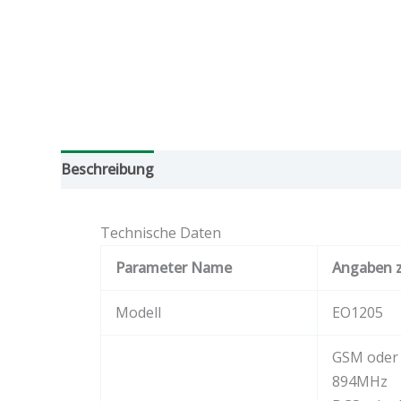
Beschreibung
Zusätzliche Informationen
Bew
Technische Daten
Parameter Name
Angaben 
Modell
EO1205
GSM oder 
894MHz