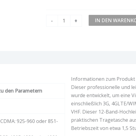
-
+
IN DEN WARENK
ertungen (0)
Informationen zum Produkt
Dieser professionelle und l
zu den Parametern
wurde entwickelt, um eine Vi
einschließlich 3G, 4GLTE/WI
VHF. Dieser 12-Band-Hochlei
praktischen Tragetasche aus
CDMA: 925-960 oder 851-
Betriebszeit von etwa 1,5 St