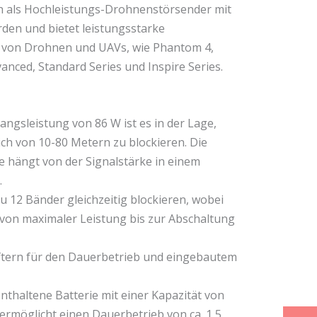
h als Hochleistungs-Drohnenstörsender mit
den und bietet leistungsstarke
 von Drohnen und UAVs, wie Phantom 4,
anced, Standard Series und Inspire Series.
ngsleistung von 86 W ist es in der Lage,
ich von 10-80 Metern zu blockieren. Die
te hängt von der Signalstärke in einem
.
u 12 Bänder gleichzeitig blockieren, wobei
l von maximaler Leistung bis zur Abschaltung
üftern für den Dauerbetrieb und eingebautem
nthaltene Batterie mit einer Kapazität von
rmöglicht einen Dauerbetrieb von ca. 1,5