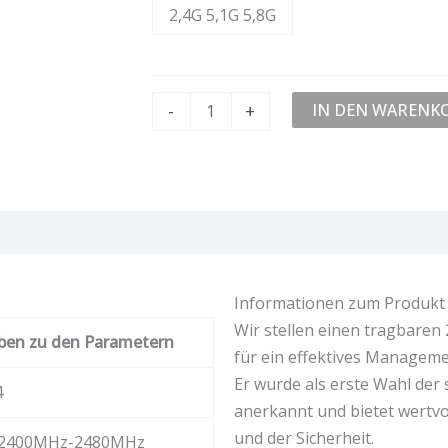
2,4G 5,1G 5,8G
-
+
IN DEN WARENK
ertungen (0)
Informationen zum Produkt
Wir stellen einen tragbaren
ben zu den Parametern
für ein effektives Manageme
Er wurde als erste Wahl der
4
anerkannt und bietet wertv
und der Sicherheit.
: 2400MHz-2480MHz