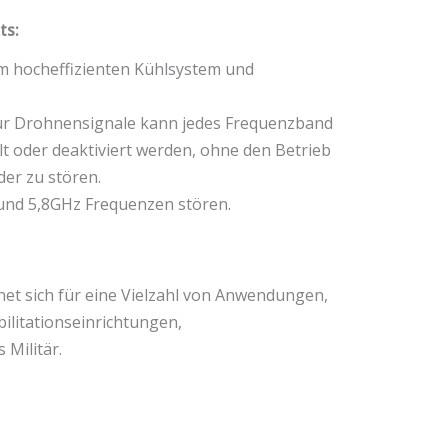
ts:
em hocheffizienten Kühlsystem und
ür Drohnensignale kann jedes Frequenzband
t oder deaktiviert werden, ohne den Betrieb
er zu stören.
und 5,8GHz Frequenzen stören.
et sich für eine Vielzahl von Anwendungen,
ilitationseinrichtungen,
 Militär.