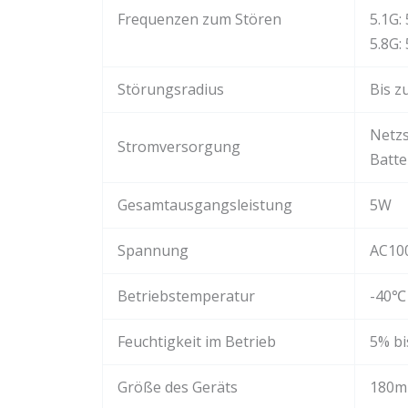
Frequenzen zum Stören
5.1G
5.8G
Störungsradius
Bis z
Netzs
Stromversorgung
Batte
Gesamtausgangsleistung
5W
Spannung
AC10
Betriebstemperatur
-40℃
Feuchtigkeit im Betrieb
5% bi
Größe des Geräts
180