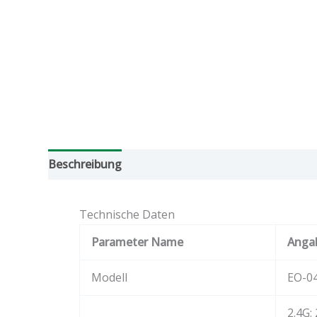
Beschreibung
Zusätzliche Informationen
Bew
Technische Daten
Parameter Name
Anga
Modell
EO-0
2.4G