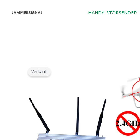
Zum
Inhalt
HANDY-STÖRSENDER
springen
Verkauf!