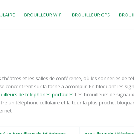
ULAIRE
BROUILLEUR WIFI
BROUILLEUR GPS
BROUI
s théâtres et les salles de conférence, où les sonneries de 
se concentrent sur la tâche à accomplir. En bloquant les sign
uilleurs de téléphones portables
Les brouilleurs de signaux
e un téléphone cellulaire et la tour la plus proche, bloquan
ernet.