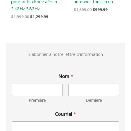
pour petit drone aérien
antennes tout en un
2.4GHz 5.8GHz
$
1,699.00
$
999.99
$
1,999.00
$
1,299.99
S'abonner à notre lettre d'information
Nom
*
Première
Dernière
Courriel
*