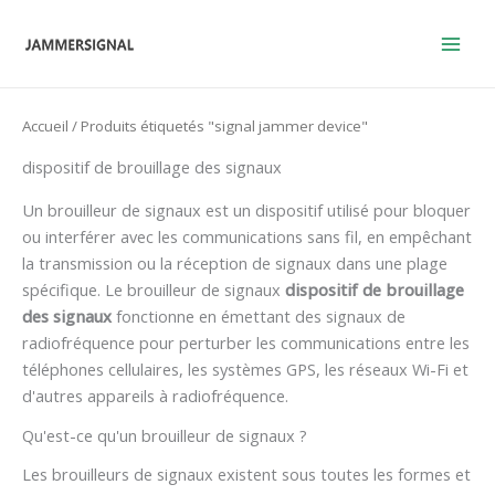
Skip
to
content
Accueil
/ Produits étiquetés "signal jammer device"
dispositif de brouillage des signaux
Un brouilleur de signaux est un dispositif utilisé pour bloquer
ou interférer avec les communications sans fil, en empêchant
la transmission ou la réception de signaux dans une plage
spécifique. Le brouilleur de signaux
dispositif de brouillage
des signaux
fonctionne en émettant des signaux de
radiofréquence pour perturber les communications entre les
téléphones cellulaires, les systèmes GPS, les réseaux Wi-Fi et
d'autres appareils à radiofréquence.
Qu'est-ce qu'un brouilleur de signaux ?
Les brouilleurs de signaux existent sous toutes les formes et