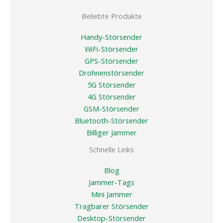
Beliebte Produkte
Handy-Störsender
WiFi-Störsender
GPS-Störsender
Drohnenstörsender
5G Störsender
4G Störsender
GSM-Störsender
Bluetooth-Störsender
Billiger Jammer
Schnelle Links
Blog
Jammer-Tags
Mini Jammer
Tragbarer Störsender
Desktop-Störsender