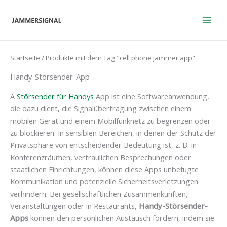
Zum
Inhalt
springen
Startseite
/ Produkte mit dem Tag "cell phone jammer app"
Handy-Störsender-App
A
Störsender für Handys
App ist eine Softwareanwendung,
die dazu dient, die Signalübertragung zwischen einem
mobilen Gerät und einem Mobilfunknetz zu begrenzen oder
zu blockieren. In sensiblen Bereichen, in denen der Schutz der
Privatsphäre von entscheidender Bedeutung ist, z. B. in
Konferenzräumen, vertraulichen Besprechungen oder
staatlichen Einrichtungen, können diese Apps unbefugte
Kommunikation und potenzielle Sicherheitsverletzungen
verhindern. Bei gesellschaftlichen Zusammenkünften,
Veranstaltungen oder in Restaurants,
Handy-Störsender-
Apps
können den persönlichen Austausch fördern, indem sie