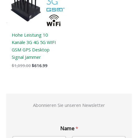
Hohe Leistung 10
Kanäle 3G 4G 5G WIFI
GSM GPS Desktop
Signal Jammer
$
1,099.00
$
616.99
Abonnieren Sie unseren Newsletter
Name
*