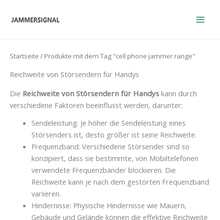
Zum
Inhalt
springen
Startseite
/ Produkte mit dem Tag "cell phone jammer range"
Reichweite von Störsendern für Handys
Die
Reichweite von Störsendern für Handys
kann durch
verschiedene Faktoren beeinflusst werden, darunter:
Sendeleistung: Je höher die Sendeleistung eines
Störsenders ist, desto größer ist seine Reichweite.
Frequenzband: Verschiedene Störsender sind so
konzipiert, dass sie bestimmte, von Mobiltelefonen
verwendete Frequenzbänder blockieren. Die
Reichweite kann je nach dem gestörten Frequenzband
variieren.
Hindernisse: Physische Hindernisse wie Mauern,
Gebäude und Gelände können die effektive Reichweite