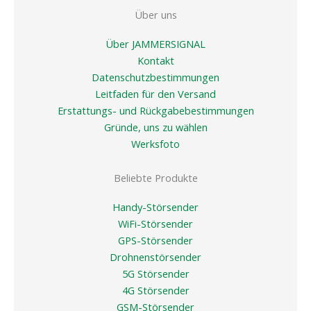
Über uns
Über JAMMERSIGNAL
Kontakt
Datenschutzbestimmungen
Leitfaden für den Versand
Erstattungs- und Rückgabebestimmungen
Gründe, uns zu wählen
Werksfoto
Beliebte Produkte
Handy-Störsender
WiFi-Störsender
GPS-Störsender
Drohnenstörsender
5G Störsender
4G Störsender
GSM-Störsender