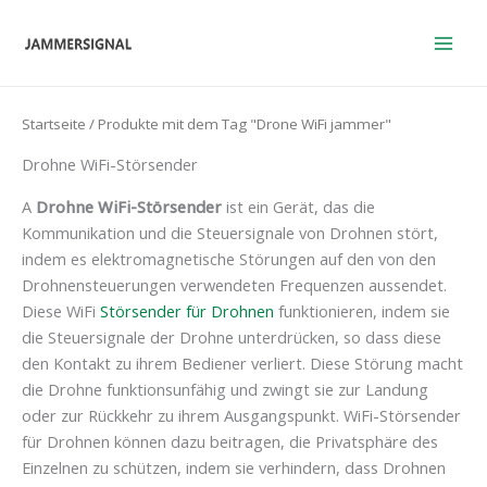
Zum
Inhalt
springen
Startseite
/ Produkte mit dem Tag "Drone WiFi jammer"
Drohne WiFi-Störsender
A
Drohne WiFi-Störsender
ist ein Gerät, das die
Kommunikation und die Steuersignale von Drohnen stört,
indem es elektromagnetische Störungen auf den von den
Drohnensteuerungen verwendeten Frequenzen aussendet.
Diese WiFi
Störsender für Drohnen
funktionieren, indem sie
die Steuersignale der Drohne unterdrücken, so dass diese
den Kontakt zu ihrem Bediener verliert. Diese Störung macht
die Drohne funktionsunfähig und zwingt sie zur Landung
oder zur Rückkehr zu ihrem Ausgangspunkt. WiFi-Störsender
für Drohnen können dazu beitragen, die Privatsphäre des
Einzelnen zu schützen, indem sie verhindern, dass Drohnen