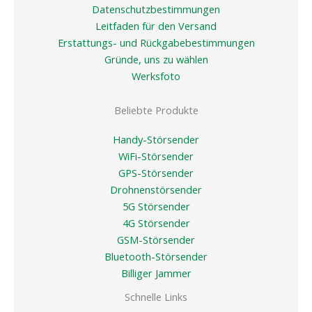
Datenschutzbestimmungen
Leitfaden für den Versand
Erstattungs- und Rückgabebestimmungen
Gründe, uns zu wählen
Werksfoto
Beliebte Produkte
Handy-Störsender
WiFi-Störsender
GPS-Störsender
Drohnenstörsender
5G Störsender
4G Störsender
GSM-Störsender
Bluetooth-Störsender
Billiger Jammer
Schnelle Links