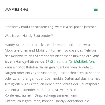
Zum
Inhalt
springen
Startseite
/ Produkte mit dem Tag "what is a cell phone jammer"
Was ist ein Handy-Störsender?
Handy-Störsender blockieren die Kommunikation zwischen
Mobiltelefonen und Mobilfunktürmen, so dass das Telefon in
der Reichweite des Störsenders nicht mehr funktioniert.
Was
ist ein Handy-Störsender?
?
Störsender für Mobiltelefone
kann ein Mobiltelefon daran gehindert werden, Anrufe zu
tätigen oder entgegenzunehmen, Textnachrichten zu senden
oder zu empfangen oder über mobile Daten auf das Internet
zuzugreifen. An Orten, an denen der Schutz der Privatsphäre
von entscheidender Bedeutung ist, wie z. B. in
Konferenzräumen, Besprechungszimmern und
Untersuchungsräumen, können Handy-Störsender die