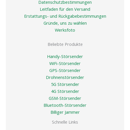
Datenschutzbestimmungen
Leitfaden für den Versand
Erstattungs- und Rückgabebestimmungen
Gründe, uns zu wählen
Werksfoto
Beliebte Produkte
Handy-Störsender
WiFi-Störsender
GPS-Störsender
Drohnenstörsender
5G Störsender
4G Störsender
GSM-Störsender
Bluetooth-Störsender
Billiger Jammer
Schnelle Links