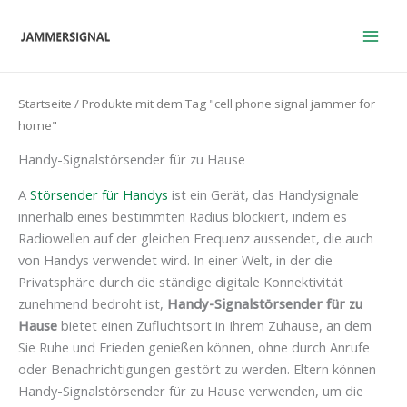
Zum
Inhalt
springen
Startseite
/ Produkte mit dem Tag "cell phone signal jammer for
home"
Handy-Signalstörsender für zu Hause
A
Störsender für Handys
ist ein Gerät, das Handysignale
innerhalb eines bestimmten Radius blockiert, indem es
Radiowellen auf der gleichen Frequenz aussendet, die auch
von Handys verwendet wird. In einer Welt, in der die
Privatsphäre durch die ständige digitale Konnektivität
zunehmend bedroht ist,
Handy-Signalstörsender für zu
Hause
bietet einen Zufluchtsort in Ihrem Zuhause, an dem
Sie Ruhe und Frieden genießen können, ohne durch Anrufe
oder Benachrichtigungen gestört zu werden. Eltern können
Handy-Signalstörsender für zu Hause verwenden, um die