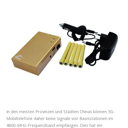
In den meisten Provinzen und Städten Chinas können 5G-
Mobiltelefone daher keine Signale von Basisstationen im
4800-MHz-Frequenzband empfangen. Dies hat ein