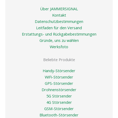
Über JAMMERSIGNAL
Kontakt
Datenschutzbestimmungen
Leitfaden für den Versand
Erstattungs- und Rückgabebestimmungen
Gründe, uns zu wählen
Werksfoto
Beliebte Produkte
Handy-Störsender
WiFi-Störsender
GPS-Störsender
Drohnenstörsender
5G Störsender
4G Störsender
GSM-Störsender
Bluetooth-Störsender