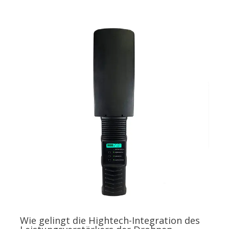
Wie gelingt die Hightech-Integration des