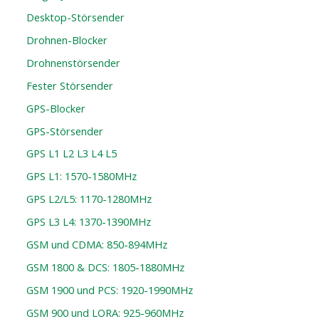
Desktop-Störsender
Drohnen-Blocker
Drohnenstörsender
Fester Störsender
GPS-Blocker
GPS-Störsender
GPS L1 L2 L3 L4 L5
GPS L1: 1570-1580MHz
GPS L2/L5: 1170-1280MHz
GPS L3 L4: 1370-1390MHz
GSM und CDMA: 850-894MHz
GSM 1800 & DCS: 1805-1880MHz
GSM 1900 und PCS: 1920-1990MHz
GSM 900 und LORA: 925-960MHz