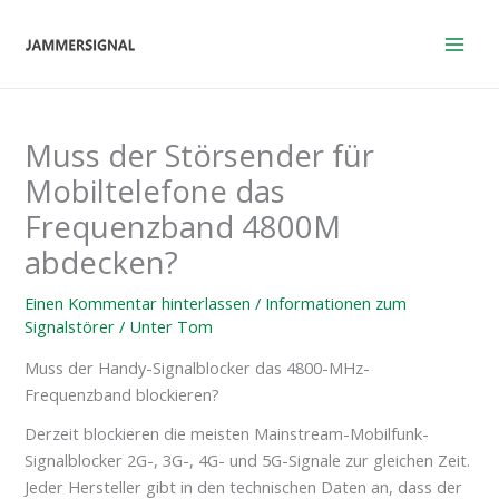
Zum
Inhalt
springen
Muss der Störsender für
Mobiltelefone das
Frequenzband 4800M
abdecken?
Einen Kommentar hinterlassen
/
Informationen zum
Signalstörer
/ Unter
Tom
Muss der Handy-Signalblocker das 4800-MHz-
Frequenzband blockieren?
Derzeit blockieren die meisten Mainstream-Mobilfunk-
Signalblocker 2G-, 3G-, 4G- und 5G-Signale zur gleichen Zeit.
Jeder Hersteller gibt in den technischen Daten an, dass der