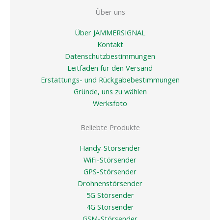
Über uns
Über JAMMERSIGNAL
Kontakt
Datenschutzbestimmungen
Leitfaden für den Versand
Erstattungs- und Rückgabebestimmungen
Gründe, uns zu wählen
Werksfoto
Beliebte Produkte
Handy-Störsender
WiFi-Störsender
GPS-Störsender
Drohnenstörsender
5G Störsender
4G Störsender
GSM-Störsender