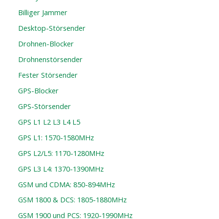
Billiger Jammer
Desktop-Störsender
Drohnen-Blocker
Drohnenstörsender
Fester Störsender
GPS-Blocker
GPS-Störsender
GPS L1 L2 L3 L4 L5
GPS L1: 1570-1580MHz
GPS L2/L5: 1170-1280MHz
GPS L3 L4: 1370-1390MHz
GSM und CDMA: 850-894MHz
GSM 1800 & DCS: 1805-1880MHz
GSM 1900 und PCS: 1920-1990MHz