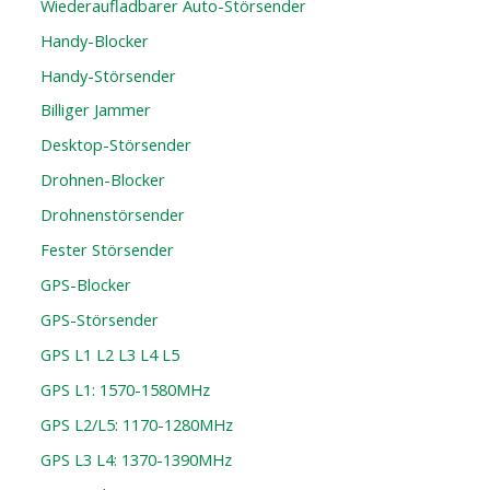
Wiederaufladbarer Auto-Störsender
Handy-Blocker
Handy-Störsender
Billiger Jammer
Desktop-Störsender
Drohnen-Blocker
Drohnenstörsender
Fester Störsender
GPS-Blocker
GPS-Störsender
GPS L1 L2 L3 L4 L5
GPS L1: 1570-1580MHz
GPS L2/L5: 1170-1280MHz
GPS L3 L4: 1370-1390MHz