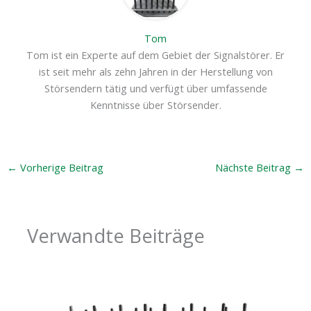
Tom
Tom ist ein Experte auf dem Gebiet der Signalstörer. Er
ist seit mehr als zehn Jahren in der Herstellung von
Störsendern tätig und verfügt über umfassende
Kenntnisse über Störsender.
←
Vorherige Beitrag
Nächste Beitrag
→
Verwandte Beiträge