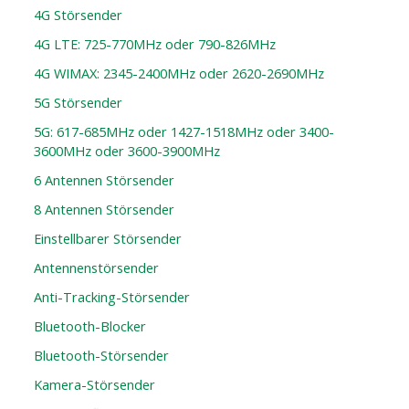
4G Störsender
4G LTE: 725-770MHz oder 790-826MHz
4G WIMAX: 2345-2400MHz oder 2620-2690MHz
5G Störsender
5G: 617-685MHz oder 1427-1518MHz oder 3400-
3600MHz oder 3600-3900MHz
6 Antennen Störsender
8 Antennen Störsender
Einstellbarer Störsender
Antennenstörsender
Anti-Tracking-Störsender
Bluetooth-Blocker
Bluetooth-Störsender
Kamera-Störsender