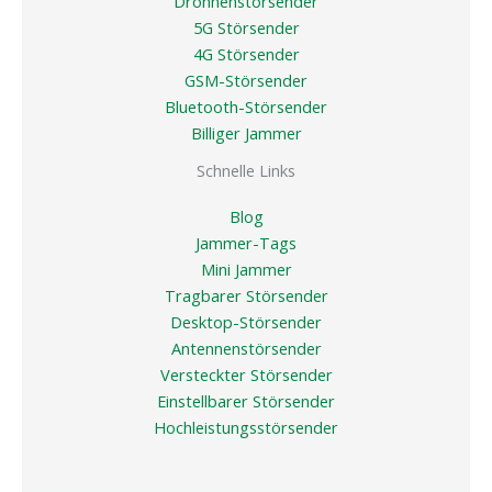
Drohnenstörsender
5G Störsender
4G Störsender
GSM-Störsender
Bluetooth-Störsender
Billiger Jammer
Schnelle Links
Blog
Jammer-Tags
Mini Jammer
Tragbarer Störsender
Desktop-Störsender
Antennenstörsender
Versteckter Störsender
Einstellbarer Störsender
Hochleistungsstörsender