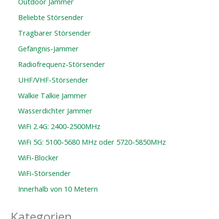
Outdoor Jammer
Beliebte Störsender
Tragbarer Störsender
Gefängnis-Jammer
Radiofrequenz-Störsender
UHF/VHF-Störsender
Walkie Talkie Jammer
Wasserdichter Jammer
WiFi 2.4G: 2400-2500MHz
WiFi 5G: 5100-5680 MHz oder 5720-5850MHz
WiFi-Blocker
WiFi-Störsender
Innerhalb von 10 Metern
Kategorien