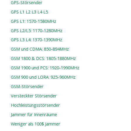
GPS-Störsender
GPS L1 L2 L3 L4 L5
GPS L1: 1570-1580MHz
GPS L2/L5: 1170-1280MHz
GPS L3 L4: 1370-1390MHz
GSM und CDMA: 850-894MHz
GSM 1800 & DCS: 1805-1880MHz
GSM 1900 und PCS: 1920-1990MHz
GSM 900 und LORA: 925-960MHz
GSM-Störsender
Versteckter Störsender
Hochleistungsstörsender
Jammer für Innenräume
Weniger als 100$ Jammer