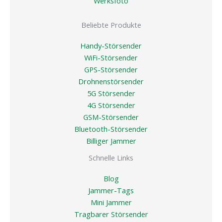
Werksfoto
Beliebte Produkte
Handy-Störsender
WiFi-Störsender
GPS-Störsender
Drohnenstörsender
5G Störsender
4G Störsender
GSM-Störsender
Bluetooth-Störsender
Billiger Jammer
Schnelle Links
Blog
Jammer-Tags
Mini Jammer
Tragbarer Störsender