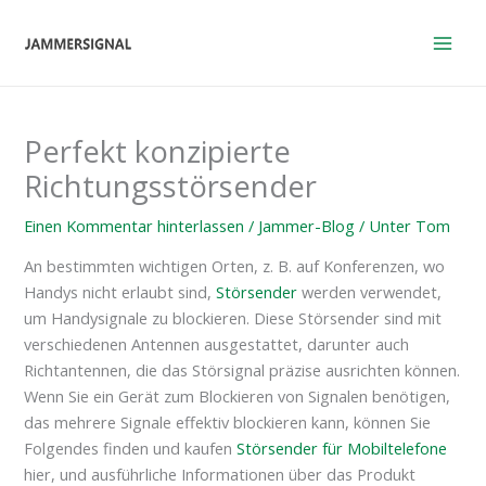
Zum
Inhalt
springen
Perfekt konzipierte
Richtungsstörsender
Einen Kommentar hinterlassen
/
Jammer-Blog
/ Unter
Tom
An bestimmten wichtigen Orten, z. B. auf Konferenzen, wo
Handys nicht erlaubt sind,
Störsender
werden verwendet,
um Handysignale zu blockieren. Diese Störsender sind mit
verschiedenen Antennen ausgestattet, darunter auch
Richtantennen, die das Störsignal präzise ausrichten können.
Wenn Sie ein Gerät zum Blockieren von Signalen benötigen,
das mehrere Signale effektiv blockieren kann, können Sie
Folgendes finden und kaufen
Störsender für Mobiltelefone
hier, und ausführliche Informationen über das Produkt