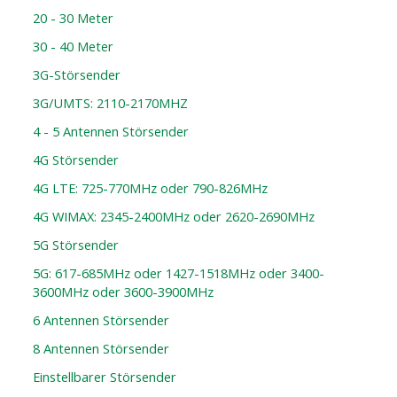
20 - 30 Meter
30 - 40 Meter
3G-Störsender
3G/UMTS: 2110-2170MHZ
4 - 5 Antennen Störsender
4G Störsender
4G LTE: 725-770MHz oder 790-826MHz
4G WIMAX: 2345-2400MHz oder 2620-2690MHz
5G Störsender
5G: 617-685MHz oder 1427-1518MHz oder 3400-
3600MHz oder 3600-3900MHz
6 Antennen Störsender
8 Antennen Störsender
Einstellbarer Störsender