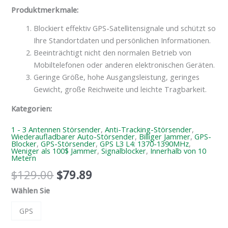
Produktmerkmale:
Blockiert effektiv GPS-Satellitensignale und schützt so
Ihre Standortdaten und persönlichen Informationen.
Beeinträchtigt nicht den normalen Betrieb von
Mobiltelefonen oder anderen elektronischen Geräten.
Geringe Größe, hohe Ausgangsleistung, geringes
Gewicht, große Reichweite und leichte Tragbarkeit.
Kategorien:
1 - 3 Antennen Störsender
,
Anti-Tracking-Störsender
,
Wiederaufladbarer Auto-Störsender
,
Billiger Jammer
,
GPS-
Blocker
,
GPS-Störsender
,
GPS L3 L4: 1370-1390MHz
,
Weniger als 100$ Jammer
,
Signalblocker
,
Innerhalb von 10
Metern
$
129.00
$
79.89
Wählen Sie
GPS