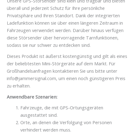
Unsere GPS-Störsender sind klein und tragbar und bieten
überall und jederzeit Schutz für Ihre persönliche
Privatsphäre und Ihren Standort. Dank der integrierten
Ladefunktion können sie über einen längeren Zeitraum in
Fahrzeugen verwendet werden. Darüber hinaus verfügen
diese Störsender über hervorragende Tarnfunktionen,
sodass sie nur schwer zu entdecken sind.
Dieses Produkt ist äußerst kostengünstig und gilt als eines
der beliebtesten Mini-Störgeräte auf dem Markt. Für
Großhandelsanfragen kontaktieren Sie uns bitte unter
info@jammersignal.com, um einen noch günstigeren Preis
zu erhalten.
Anwendbare Szenarien:
Fahrzeuge, die mit GPS-Ortungsgeräten
ausgestattet sind.
Orte, an denen die Verfolgung von Personen
verhindert werden muss.