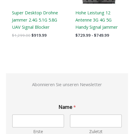
Super Desktop Drohne
Hohe Leistung 12
Jammer 2.4G 5.1G 5.8G
Antenne 3G 4G 5G
UAV Signal Blocker
Handy Signal Jammer
$
1,299.00
$
919.99
$
729.99
-
$
749.99
Abonnieren Sie unseren Newsletter
Name
*
Erste
Zuletzt