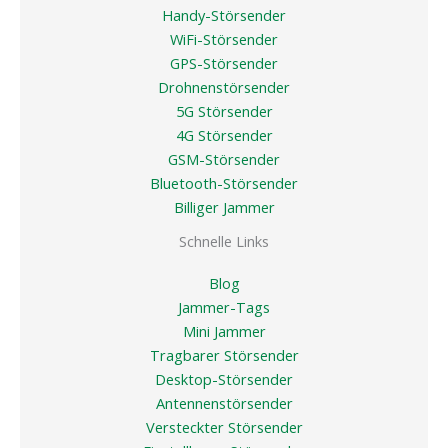
Handy-Störsender
WiFi-Störsender
GPS-Störsender
Drohnenstörsender
5G Störsender
4G Störsender
GSM-Störsender
Bluetooth-Störsender
Billiger Jammer
Schnelle Links
Blog
Jammer-Tags
Mini Jammer
Tragbarer Störsender
Desktop-Störsender
Antennenstörsender
Versteckter Störsender