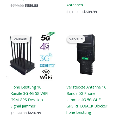
Antennen
$
799.00
$
559.88
$
1,199.00
$
609.99
Der
Der
Preisspanne:
ursprüngliche
aktuelle
$759.99
Verkauf!
Verkauf!
Verkauf!
Verkauf!
Preis
Preis
bis
war:
ist:
$789.88
$1,099.00.
$616.99.
Hohe Leistung 10
Versteckte Antenne 16
Kanäle 3G 4G 5G WIFI
Bands 5G Phone
GSM GPS Desktop
Jammer 4G 5G Wi-Fi
Signal Jammer
GPS RF LOJACK Blocker
hohe Leistung
$
1,099.00
$
616.99