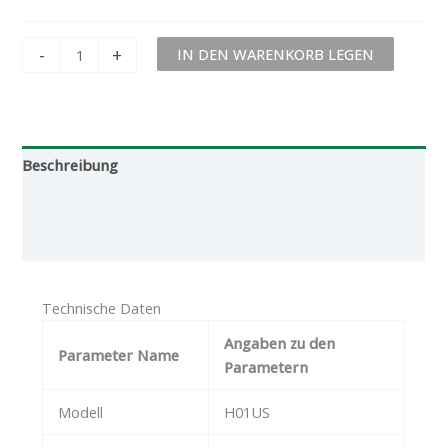
-
+
IN DEN WARENKORB LEGEN
Beschreibung
Zusätzliche Informationen
Bewertungen (0)
Technische Daten
Angaben zu den
Parameter Name
Parametern
Modell
H01US