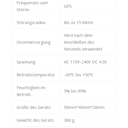
Frequenzen zum
GPS
Stören
Störungsradius
Bis zu 15 Meter
Wird nach dem
Stromversorgung
Anschließen des
Netzteils verwendet
Spannung
AC 110V-240V DC 4.5V
Betriebstemperatur
-30℃ bis +50℃
Feuchtigkeit im
5% bis 95%
Betrieb
Größe des Geräts
95mm*45mm*20mm
Gewicht des Geräts
360 g