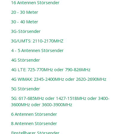
16 Antennen Störsender
20 - 30 Meter
30 - 40 Meter
3G-Störsender
3G/UMTS: 2110-2170MHZ
4 - 5 Antennen Störsender
4G Störsender
4G LTE: 725-770MHz oder 790-826MHz
4G WIMAX: 2345-2400MHz oder 2620-2690MHz
5G Störsender
5G: 617-685MHz oder 1427-1518MHz oder 3400-
3600MHz oder 3600-3900MHz
6 Antennen Störsender
8 Antennen Störsender
Einstellbarer Störsender