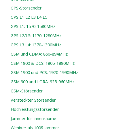
GPS-Störsender
GPS L1 L2 L3 L4 L5
GPS L1: 1570-1580MHz
GPS L2/L5: 1170-1280MHz
GPS L3 L4: 1370-1390MHz
GSM und CDMA: 850-894MHz
GSM 1800 & DCS: 1805-1880MHz
GSM 1900 und PCS: 1920-1990MHz
GSM 900 und LORA: 925-960MHz
GSM-Störsender
Versteckter Störsender
Hochleistungsstörsender
Jammer für Innenräume
Weniger als 100$ Jammer