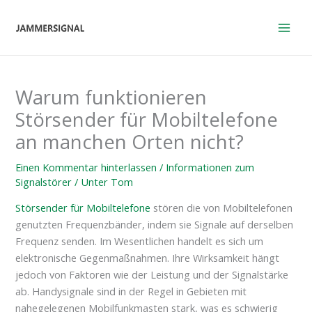
Zum
Inhalt
springen
Warum funktionieren
Störsender für Mobiltelefone
an manchen Orten nicht?
Einen Kommentar hinterlassen
/
Informationen zum
Signalstörer
/ Unter
Tom
Störsender für Mobiltelefone
stören die von Mobiltelefonen
genutzten Frequenzbänder, indem sie Signale auf derselben
Frequenz senden. Im Wesentlichen handelt es sich um
elektronische Gegenmaßnahmen. Ihre Wirksamkeit hängt
jedoch von Faktoren wie der Leistung und der Signalstärke
ab. Handysignale sind in der Regel in Gebieten mit
nahegelegenen Mobilfunkmasten stark, was es schwierig