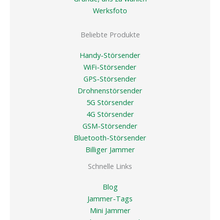
Werksfoto
Beliebte Produkte
Handy-Störsender
WiFi-Störsender
GPS-Störsender
Drohnenstörsender
5G Störsender
4G Störsender
GSM-Störsender
Bluetooth-Störsender
Billiger Jammer
Schnelle Links
Blog
Jammer-Tags
Mini Jammer