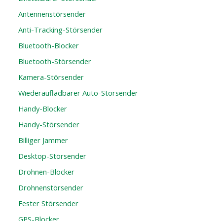
Antennenstörsender
Anti-Tracking-Störsender
Bluetooth-Blocker
Bluetooth-Störsender
Kamera-Störsender
Wiederaufladbarer Auto-Störsender
Handy-Blocker
Handy-Störsender
Billiger Jammer
Desktop-Störsender
Drohnen-Blocker
Drohnenstörsender
Fester Störsender
GPS-Blocker