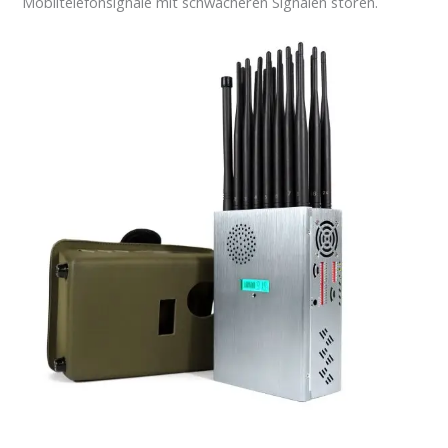
Mobiltelefonsignale mit schwächeren Signalen stören.