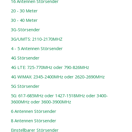
16 Antennen Störsender
20 - 30 Meter
30 - 40 Meter
3G-Störsender
3G/UMTS: 2110-2170MHZ
4 - 5 Antennen Störsender
4G Störsender
4G LTE: 725-770MHz oder 790-826MHz
4G WIMAX: 2345-2400MHz oder 2620-2690MHz
5G Störsender
5G: 617-685MHz oder 1427-1518MHz oder 3400-
3600MHz oder 3600-3900MHz
6 Antennen Störsender
8 Antennen Störsender
Einstellbarer Störsender