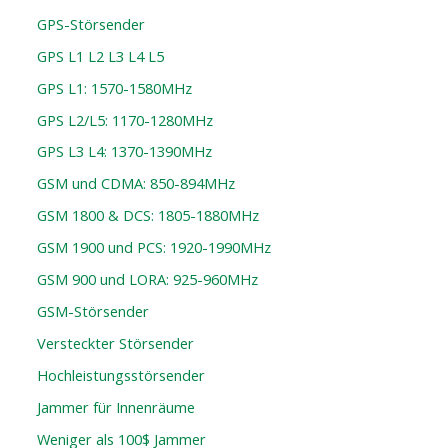
GPS-Störsender
GPS L1 L2 L3 L4 L5
GPS L1: 1570-1580MHz
GPS L2/L5: 1170-1280MHz
GPS L3 L4: 1370-1390MHz
GSM und CDMA: 850-894MHz
GSM 1800 & DCS: 1805-1880MHz
GSM 1900 und PCS: 1920-1990MHz
GSM 900 und LORA: 925-960MHz
GSM-Störsender
Versteckter Störsender
Hochleistungsstörsender
Jammer für Innenräume
Weniger als 100$ Jammer