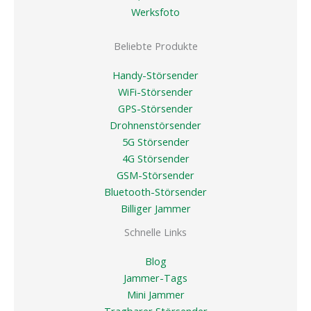
Werksfoto
Beliebte Produkte
Handy-Störsender
WiFi-Störsender
GPS-Störsender
Drohnenstörsender
5G Störsender
4G Störsender
GSM-Störsender
Bluetooth-Störsender
Billiger Jammer
Schnelle Links
Blog
Jammer-Tags
Mini Jammer